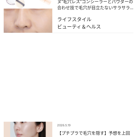
ヌ“毛穴レス”コンシーラーとパウダーの
合わせ技で毛穴が目立たないサラサラ
肌に！《鼻の頭の陥没毛穴もケア》
ライフスタイル
ビューティ＆ヘルス
2026.5.19
【プチプラで毛穴を隠す】予想を上回