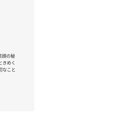
笑顔の秘
ときめく
切なこと