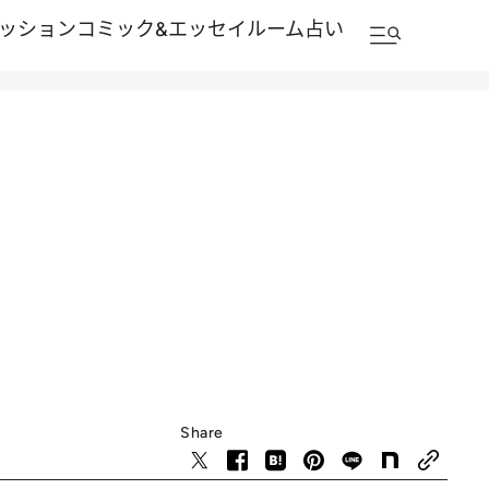
ッション
コミック&エッセイルーム
占い
Share