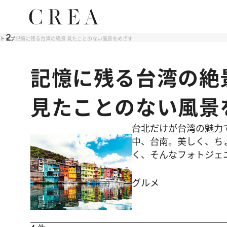
トップ
記憶に残る台湾の絶景 見たことのない風景をめざす
記憶に残る台湾の絶
見たことのない風景
台北だけが台湾の魅力
中、台南。美しく、ち
く、そんなフォトジェ
グルメ