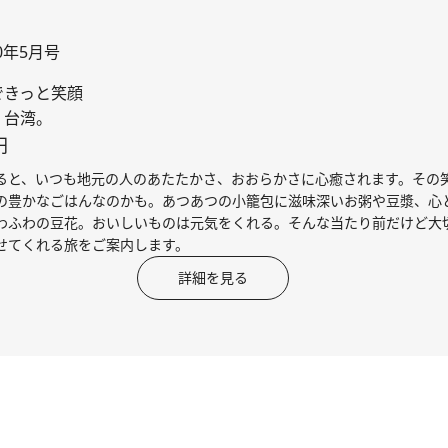
20年5月号
できっと笑顔
、台湾。
円
ると、いつも地元の人のあたたかさ、おおらかさに心癒されます。その
の豊かなごはんなのかも。あつあつの小籠包に滋味深いお粥や豆漿、心
わふわの豆花。おいしいものは元気をくれる。そんな当たり前だけど大
せてくれる旅をご案内します。
詳細を見る