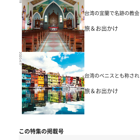
台湾の宜蘭で名跡の教会
旅＆お出かけ
2020.4.17
台湾のベニスとも称され
旅＆お出かけ
この特集の掲載号