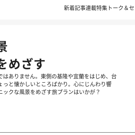
新着記事
連載
特集
トーク＆セ
景
をめざす
ではありません。東側の基隆や宜蘭をはじめ、台
ょっと懐かしいところばかり。心にじんわり響
ニックな風景をめざす旅プランはいかが？