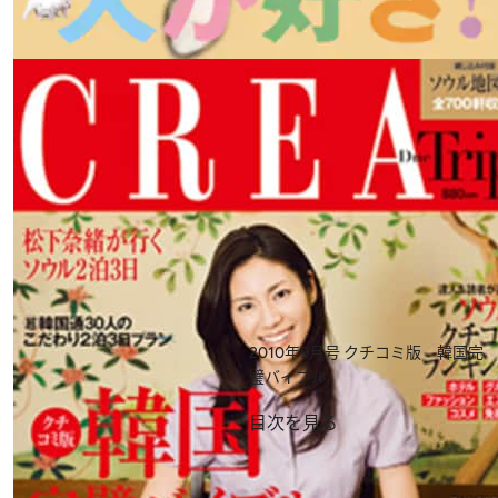
2010年9月号
クチコミ版 韓国完
璧バイブル
目次を見る