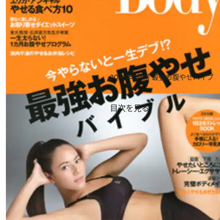
2010年5月号
最強お腹やせバイブ
ル
目次を見る