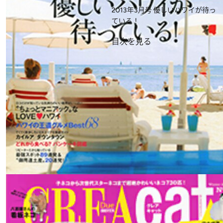
2013年3月号
優しいハワイが待っ
ている！
目次を見る