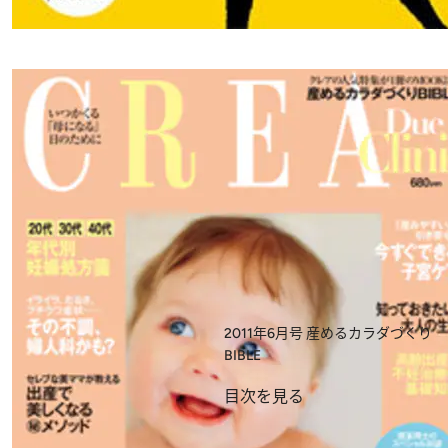
2011年6月号
産めるカラダづくり
BIBLE
目次を見る