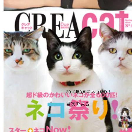
2010年3月号
ネコ祭り！
目次を見る