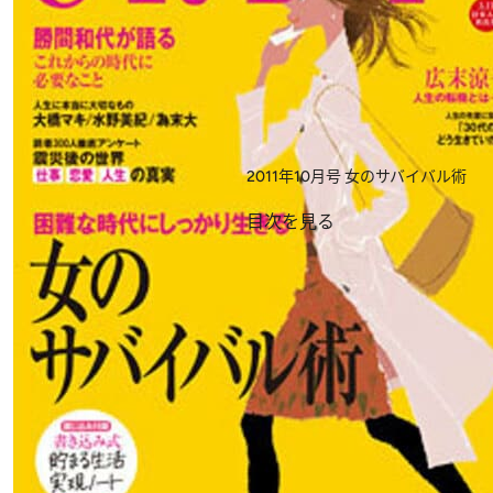
2011年10月号
女のサバイバル術
目次を見る