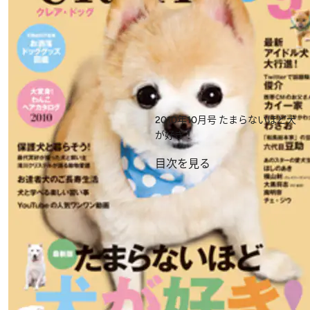
2010年10月号
たまらないほど犬
が好き！
目次を見る