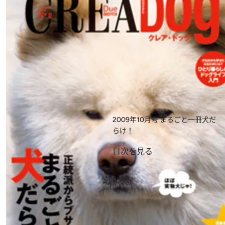
2009年10月号
まるごと一冊犬だ
らけ！
目次を見る