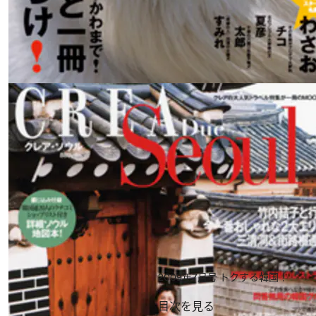
2009年7月号
トクする韓国！
目次を見る