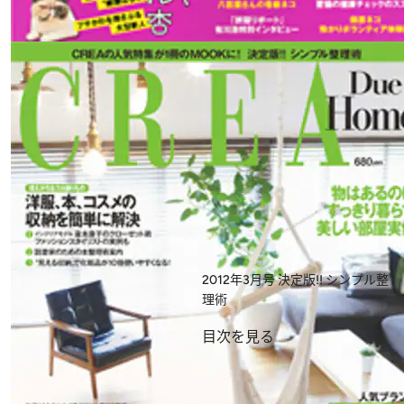
2012年3月号
決定版!! シンプル整
理術
目次を見る