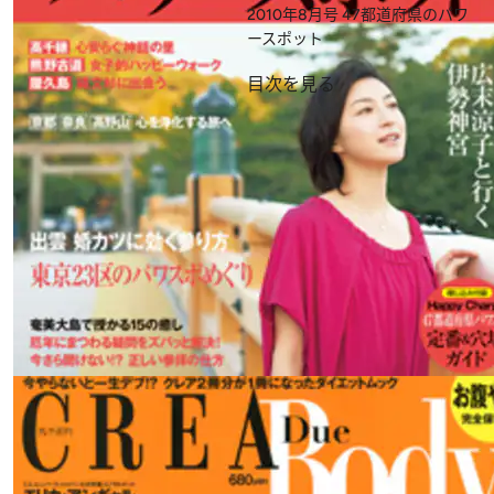
2010年8月号
47都道府県のパワ
ースポット
目次を見る