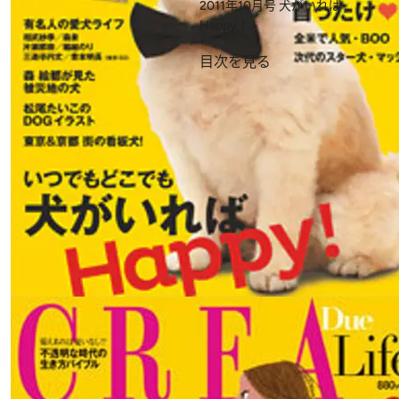
2011年10月号
犬がいれば
Happy！
目次を見る