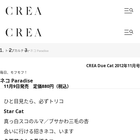
トップ
カルチャー
ネコ Paradise
CREA Due Cat 2012年11月号
毎日、モフモフ！
ネコ Paradise
11月9日発売 定価880円（税込）
ひと目見たら、必ずトリコ
Star Cat
真っ白スコのルマ／ブサかわ三毛の杏
会いに行ける招きネコ、います