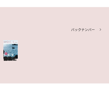
バックナンバー
CREA Due 佐渡
目次を見る
特集記事を読む