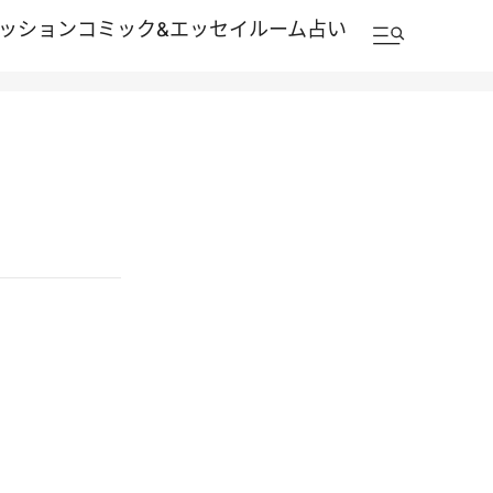
ッション
コミック&エッセイルーム
占い