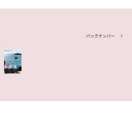
バックナンバー
CREA Due 佐渡
目次を見る
特集記事を読む