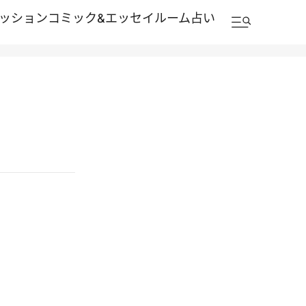
ッション
コミック&エッセイルーム
占い