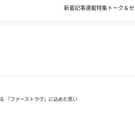
新着記事
連載
特集
トーク＆セ
る 『ファーストラヴ』に込めた思い