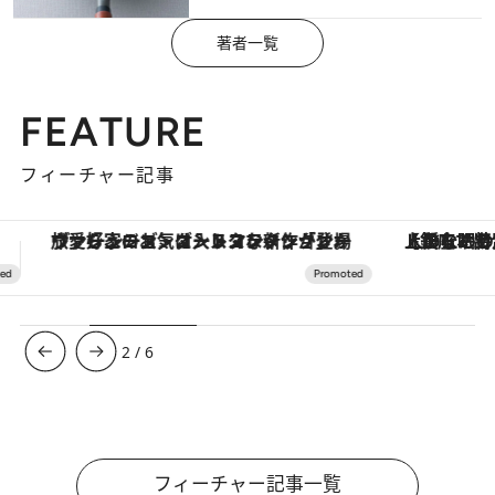
著者一覧
FEATURE
フィーチャー記事
【銀座で出合う最旬美容】美髪ケアや上質な眠り…セルフケアのアップデートから、特別な名入れギフトまで。大人のための「ReFa GINZA」クルーズ
3
/
6
フィーチャー記事一覧