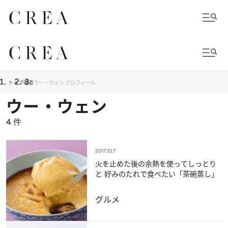
トップ
著者
ウー・ウェン プロフィール
ウー・ウェン
4
件
2017.10.7
火を止めた後の余熱を使ってしっとり
と 好みのたれで食べたい「茶碗蒸し」
グルメ