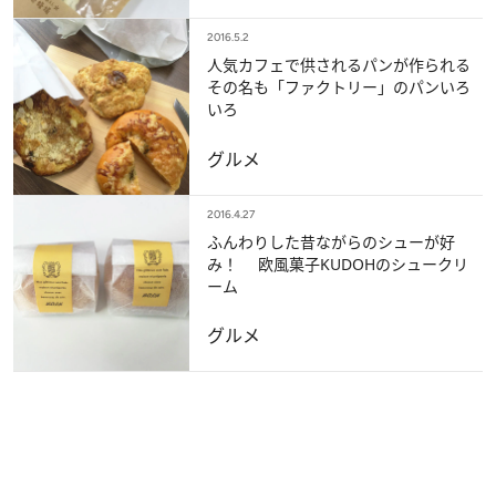
2016.5.2
人気カフェで供されるパンが作られる
その名も「ファクトリー」のパンいろ
いろ
グルメ
2016.4.27
ふんわりした昔ながらのシューが好
み！ 欧風菓子KUDOHのシュークリ
ーム
グルメ