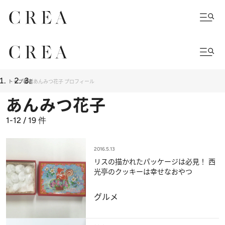
トップ
著者
あんみつ花子 プロフィール
あんみつ花子
1-12 / 19
件
2016.5.13
リスの描かれたパッケージは必見！ 西
光亭のクッキーは幸せなおやつ
グルメ