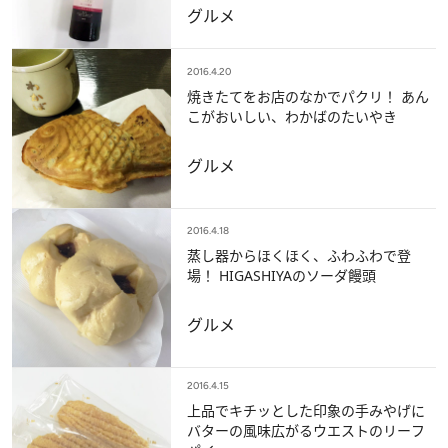
グルメ
2016.4.20
焼きたてをお店のなかでパクリ！ あん
こがおいしい、わかばのたいやき
グルメ
2016.4.18
蒸し器からほくほく、ふわふわで登
場！ HIGASHIYAのソーダ饅頭
グルメ
2016.4.15
上品でキチッとした印象の手みやげに
バターの風味広がるウエストのリーフ