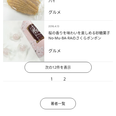
パイ
グルメ
2016.4.13
桜の香りを味わいを楽しめる砂糖菓子
No-Mu-BA-RAのさくらボンボン
グルメ
次の12件を表示
1
2
著者一覧