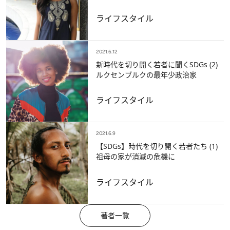
ライフスタイル
2021.6.12
新時代を切り開く若者に聞くSDGs (2)
ルクセンブルクの最年少政治家
ライフスタイル
2021.6.9
【SDGs】時代を切り開く若者たち (1)
祖母の家が消滅の危機に
ライフスタイル
著者一覧