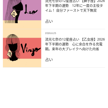
流光七奈の12星座占い 【獅子座】2026
年下半期の運勢 12年に一度の主役タ
イム！ 自分ファーストで天下無双
占い
2026.6.25
流光七奈の12星座占い 【乙女座】2026
年下半期の運勢 心に余白を作る充電
期。来年の大ブレイクへ向けた内省
占い