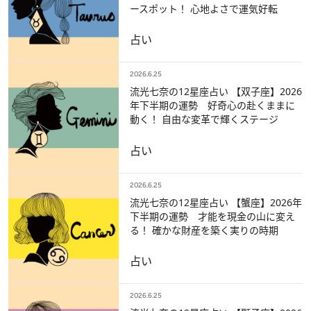
ースポット！ 心地よさで運気好転
占い
2026.6.25
流光七奈の12星座占い 【双子座】2026
年下半期の運勢 好奇心の赴くままに
動く！ 自由な変革で輝くステージ
占い
2026.6.25
流光七奈の12星座占い 【蟹座】2026年
下半期の運勢 才能を現金の山に変え
る！ 確かな財産を築く実りの時期
占い
2026.6.25