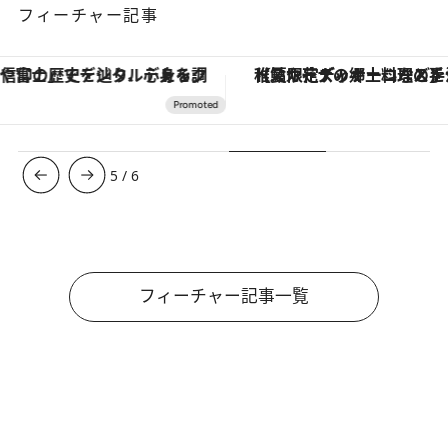
フィーチャー記事
【夏限定ディナーコース】旬を迎える稚鮎や花ズッキーニなどをイタリア・トスカーナの郷土料理の手法で満喫！
5
/
6
フィーチャー記事一覧