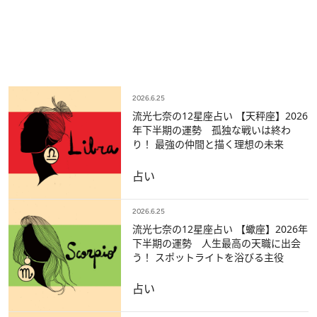
2026.6.25
流光七奈の12星座占い 【天秤座】2026
年下半期の運勢 孤独な戦いは終わ
り！ 最強の仲間と描く理想の未来
占い
2026.6.25
流光七奈の12星座占い 【蠍座】2026年
下半期の運勢 人生最高の天職に出会
う！ スポットライトを浴びる主役
占い