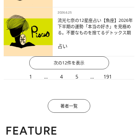
2026.6.25
流光七奈の12星座占い【魚座】2026年
下半期の運勢「本当の好き」を見極め
る。不要なものを捨てるデトックス期
占い
次の12件を表示
1
...
4
5
...
191
著者一覧
FEATURE