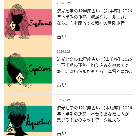
2026.6.25
流光七奈の12星座占い 【射手座】2026
年下半期の運勢 窮屈なルールにさよ
なら。心を開放する精神の冒険旅行
占い
2026.6.25
流光七奈の12星座占い 【山羊座】2026
年下半期の運勢 抱え込みをやめて身
軽に。深い信頼がもたらす本質的豊か
さ
占い
2026.6.25
流光七奈の12星座占い 【水瓶座】2026
年下半期の運勢 本音のあなたに人が
集まる！愛のネットワーク拡大期
占い