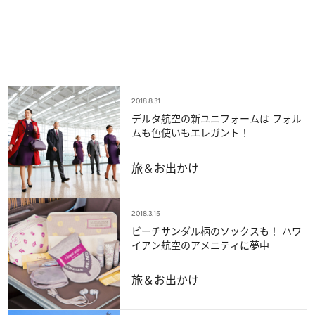
2018.8.31
デルタ航空の新ユニフォームは フォル
ムも色使いもエレガント！
旅＆お出かけ
2018.3.15
ビーチサンダル柄のソックスも！ ハワ
イアン航空のアメニティに夢中
旅＆お出かけ