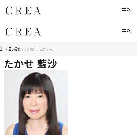
トップ
著者
たかせ 藍沙 プロフィール
たかせ 藍沙