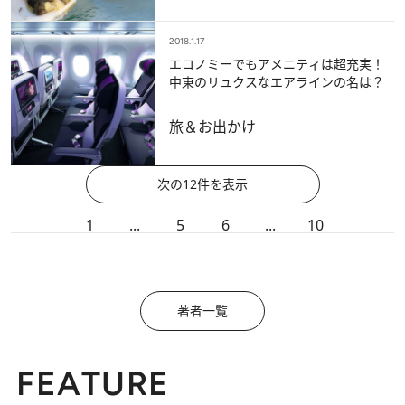
2018.1.17
エコノミーでもアメニティは超充実！
中東のリュクスなエアラインの名は？
旅＆お出かけ
次の12件を表示
1
...
5
6
...
10
著者一覧
FEATURE