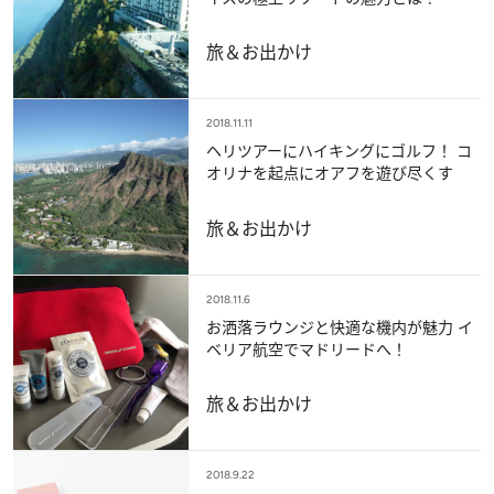
旅＆お出かけ
2018.11.11
ヘリツアーにハイキングにゴルフ！ コ
オリナを起点にオアフを遊び尽くす
旅＆お出かけ
2018.11.6
お洒落ラウンジと快適な機内が魅力 イ
ベリア航空でマドリードへ！
旅＆お出かけ
2018.9.22