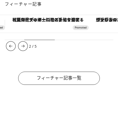
フィーチャー記事
ヴァシュロン・コンスタンタン「オーヴァーシーズ・オートマティック」。旅愛好家のお気に入りコレクションから、ジェンダーレスな新作が登場
3
/
5
フィーチャー記事一覧