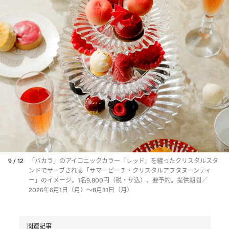
9 / 12
「バカラ」のアイコニックカラー『レッド』を纏ったクリスタルスタ
ンドでサーブされる「サマーピーチ・クリスタルアフタヌーンティ
ー」のイメージ。1名9,800円（税・サ込）、要予約。提供期間／
2026年6月1日（月）～8月31日（月）
関連記事