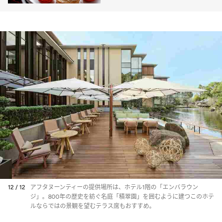
ェ」東京都内ホテル3選
12 / 12
アフタヌーンティーの提供場所は、ホテル1階の「エンバラウン
ジ」。800年の歴史を紡ぐ名庭「積翠園」を囲むように建つこのホテ
ルならではの景観を望むテラス席もおすすめ。