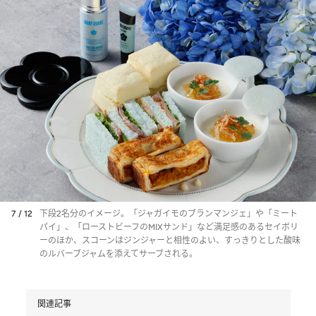
7 / 12
下段2名分のイメージ。「ジャガイモのブランマンジェ」や「ミート
パイ」、「ローストビーフのMIXサンド」など満足感のあるセイボリ
ーのほか、スコーンはジンジャーと相性のよい、すっきりとした酸味
のルバーブジャムを添えてサーブされる。
関連記事