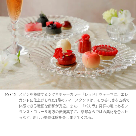
10 / 12
メゾンを象徴するシグネチャーカラー『レッド』をテーマに、エレ
ガントに仕上げられた3段のティースタンドは、その美しさを五感で
体感できる繊細な調和が秀逸。また、「バカラ」発祥の地であるフ
ランス・ロレーヌ地方の伝統菓子に、京都ならではの素材を合わせ
るなど、新しい美食体験を楽しませてくれる。