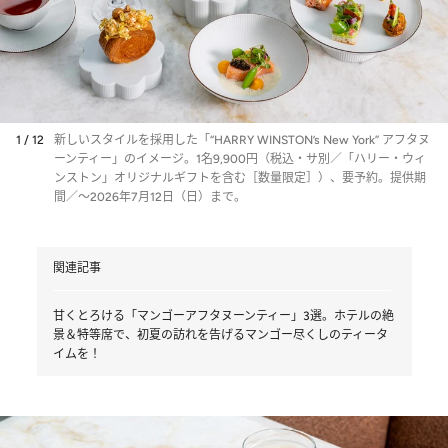
1 / 12
新しいスタイルを採用した「“HARRY WINSTON’s New York” アフタヌ
ーンティー」のイメージ。1名9,900円（税込・サ別／「ハリー・ウィ
ンストン」オリジナルギフトを含む［数量限定］）、要予約。提供期
間／～2026年7月12日（日）まで。
関連記事
甘くとろける「マンゴーアフタヌーンティー」3選。ホテルの絶
景＆特等席で、初夏の訪れを告げるマンゴー尽くしのティータ
イムを！