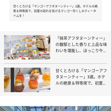
甘くとろける「マンゴーアフタヌーンティー」3選。ホテルの絶
景＆特等席で、初夏の訪れを告げるマンゴー尽くしのティータ
イムを！
「抹茶アフタヌーンティー」
の馥郁とした香りと上品な味
わいを堪能し、ほっこり午後
のひとときを
甘くとろける「マンゴーアフ
タヌーンティー」3選。ホテ
ルの絶景＆特等席で、初夏の
訪れを告げるマンゴー尽くし
のティータイムを！