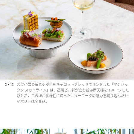
2 / 12
ズワイ蟹と新じゃが芋をキャロットブレッドでサンドした「マンハッ
タン スカイライン」は、高層ビル群が立ち並ぶ摩天楼をイメージした
ひと品。このほか多様性に満ちたニューヨークの魅力を織り込んだセ
イボリーは全５品。