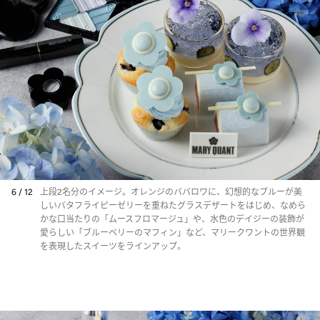
6 / 12
上段2名分のイメージ。オレンジのババロワに、幻想的なブルーが美
しいバタフライピーゼリーを重ねたグラスデザートをはじめ、なめら
かな口当たりの「ムースフロマージュ」や、水色のデイジーの装飾が
愛らしい「ブルーベリーのマフィン」など、マリークワントの世界観
を表現したスイーツをラインアップ。