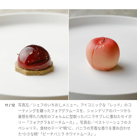
11 / 12
写真左／シェフのいちおしメニュー。アイコニックな『レッド』のコ
ーティングを纏ったフォアグラムースを、シャンデリアのパーツから
着想を得た八角形のフォルムに型取ったバニラサブレに重ねたセイボ
リー「フォアグラ＆ピーチムース」。写真右／ペストリーシェフのス
ペシャリテ。食材のテーマ“桃”に、バニラの芳香な香りを重ね合わせ
た“小さな桃”「ピーチバニラ ホワイトムース」。