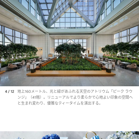
4 / 12
地上160メートル、光と緑があふれる天空のアトリウム「ピーク ラウ
ンジ」（41階）。リニューアルでより柔らかで心地よい印象の空間へ
と生まれ変わり、優雅なティータイムを演出する。