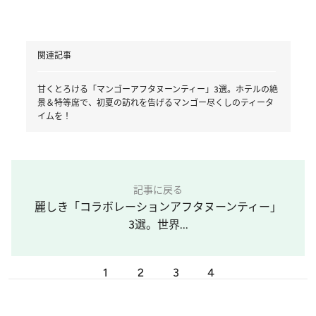
関連記事
甘くとろける「マンゴーアフタヌーンティー」3選。ホテルの絶
景＆特等席で、初夏の訪れを告げるマンゴー尽くしのティータ
イムを！
記事に戻る
麗しき「コラボレーションアフタヌーンティー」
3選。世界...
1
2
3
4