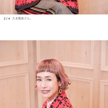
2 / 4
久本雅美さん。