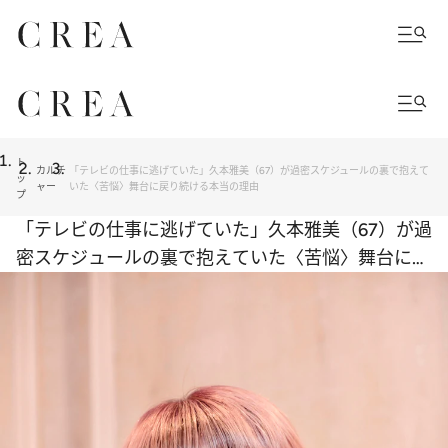
ト
カルチ
「テレビの仕事に逃げていた」久本雅美（67）が過密スケジュールの裏で抱えて
ッ
ャー
いた〈苦悩〉舞台に戻り続ける本当の理由
プ
「テレビの仕事に逃げていた」久本雅美（67）が過
密スケジュールの裏で抱えていた〈苦悩〉舞台に戻
り続ける本当の理由