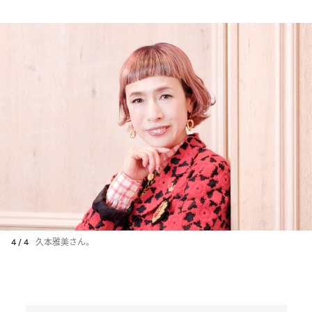
の不安との向き合い方》
4 / 4
久本雅美さん。