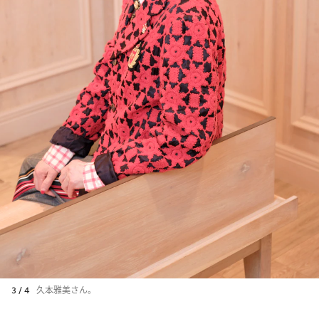
3 / 4
久本雅美さん。