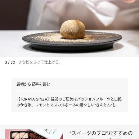
3 / 30
きな粉をふって仕上げる。
最初から記事を読む
【TORAYA GINZA】猛暑のご褒美はパッションフルーツと白餡
のかき氷、レモンとマスカルポーネの清々しい“きんとん”も
“スイーツのプロ”おすすめの