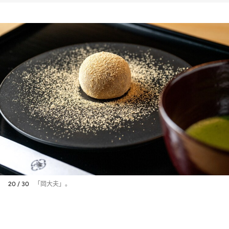
のティータイムを！
20 / 30
「岡大夫」。