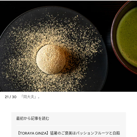
21 / 30
「岡大夫」。
最初から記事を読む
【TORAYA GINZA】猛暑のご褒美はパッションフルーツと白餡