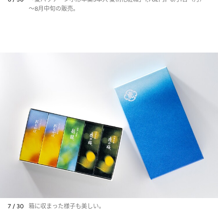
～8月中旬の販売。
7 / 30
箱に収まった様子も美しい。