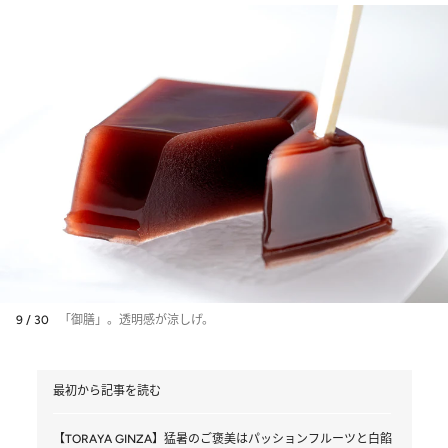
9 / 30
「御膳」。透明感が涼しげ。
最初から記事を読む
【TORAYA GINZA】猛暑のご褒美はパッションフルーツと白餡