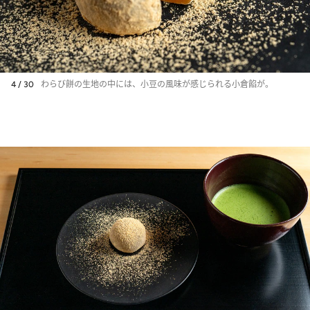
4 / 30
わらび餅の生地の中には、小豆の風味が感じられる小倉餡が。