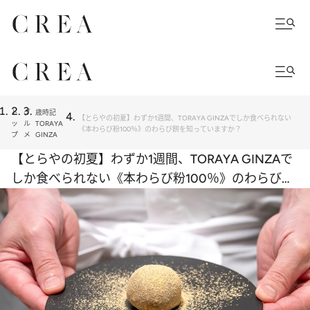
ト
グ
歳時記
【とらやの初夏】わずか1週間、TORAYA GINZAでしか食べられない
ッ
ル
TORAYA
《本わらび粉100％》のわらび餅を知っていますか？
プ
メ
GINZA
【とらやの初夏】わずか1週間、TORAYA GINZAで
しか食べられない《本わらび粉100％》のわらび餅
を知っていますか？