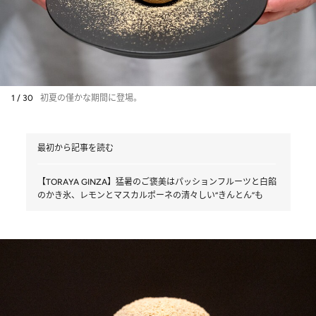
1 / 30
初夏の僅かな期間に登場。
最初から記事を読む
【TORAYA GINZA】猛暑のご褒美はパッションフルーツと白餡
のかき氷、レモンとマスカルポーネの清々しい“きんとん”も