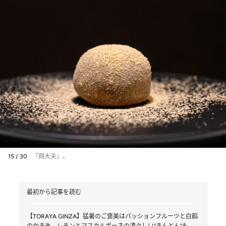
15 / 30
「岡大夫」。
最初から記事を読む
【TORAYA GINZA】猛暑のご褒美はパッションフルーツと白餡