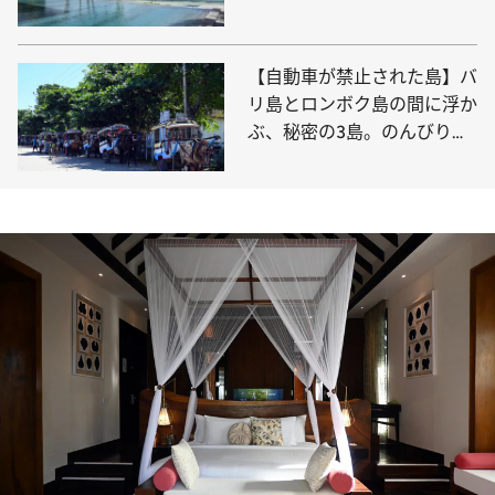
するモルディブリゾートで人
気のアイテムを揃えた島は？
【自動車が禁止された島】バ
リ島とロンボク島の間に浮か
ぶ、秘密の3島。のんびりと
したギリ・アイルを探訪