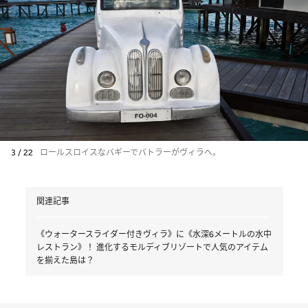
3 / 22
ロールスロイスなバギーでバトラーがヴィラへ。
関連記事
《ウォータースライダー付きヴィラ》に《水深6メートルの水中
レストラン》！ 進化するモルディブリゾートで人気のアイテム
を揃えた島は？