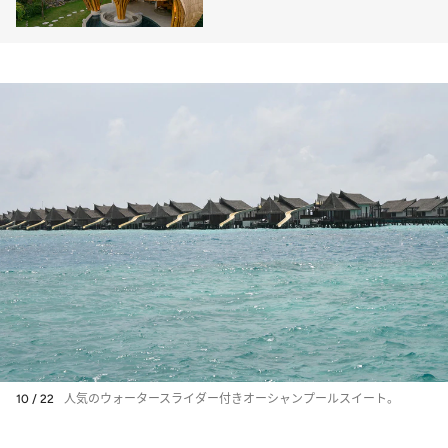
リ・アイル」の“夢の宿”を完
全レポート
10 / 22
人気のウォータースライダー付きオーシャンプールスイート。