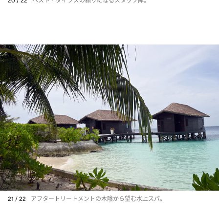
20 / 22
ベスト・ダイブズの頼りになるスタッフ陣。
21 / 22
アフタートリートメントの木陰から望む水上スパ。