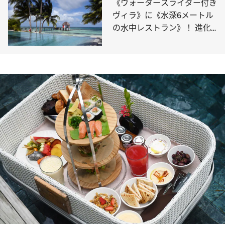
《ウォータースライダー付き
ヴィラ》に《水深6メートル
の水中レストラン》！ 進化
するモルディブリゾートで人
気のアイテムを揃えた島は？