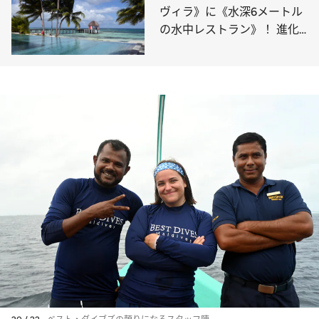
ヴィラ》に《水深6メートル
の水中レストラン》！ 進化
するモルディブリゾートで人
気のアイテムを揃えた島は？