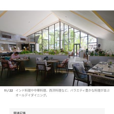
11 / 22
インド料理や中華料理、西洋料理など、バラエティ豊かな料理が並ぶ
オールデイダイニング。
関連記事