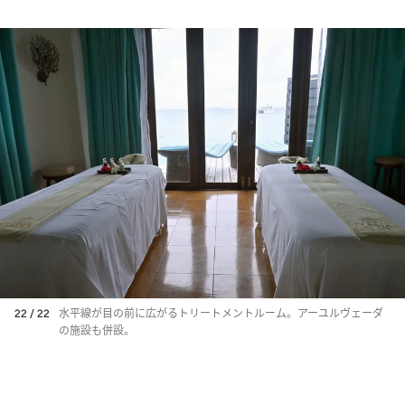
22 / 22
水平線が目の前に広がるトリートメントルーム。アーユルヴェーダ
の施設も併設。