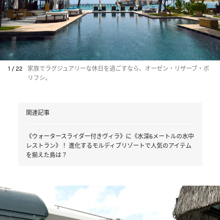
1 / 22
家族でラグジュアリーな休日を過ごすなら、オーゼン・リザーブ・ボ
リフシ。
関連記事
《ウォータースライダー付きヴィラ》に《水深6メートルの水中
レストラン》！ 進化するモルディブリゾートで人気のアイテム
を揃えた島は？