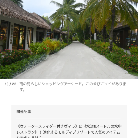
13 / 22
南の島らしいショッピングアーケード。この並びにソイがありま
す。
関連記事
《ウォータースライダー付きヴィラ》に《水深6メートルの水中
レストラン》！ 進化するモルディブリゾートで人気のアイテム