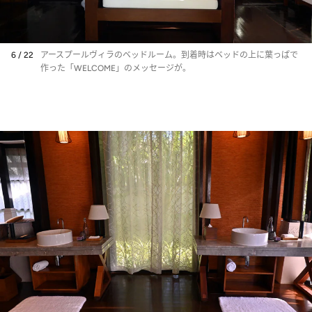
6 / 22
アースプールヴィラのベッドルーム。到着時はベッドの上に葉っぱで
作った「WELCOME」のメッセージが。