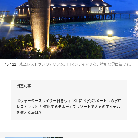
15 / 22
水上レストランのオリジン。ロマンティックな、特別な雰囲気です。
関連記事
《ウォータースライダー付きヴィラ》に《水深6メートルの水中
レストラン》！ 進化するモルディブリゾートで人気のアイテム
を揃えた島は？