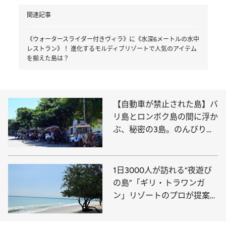
関連記事
《ウォータースライダー付きヴィラ》に《水深6メートルの水中
レストラン》！ 進化するモルディブリゾートで人気のアイテム
を揃えた島は？
【自動車が禁止された島】バ
リ島とロンボク島の間に浮か
ぶ、秘密の3島。のんびりと
したギリ・アイルを探訪
1日3000人が訪れる“夜遊び
の島”「ギリ・トラワンガ
ン」リゾートのプロが提案す
る2つの楽しみ方