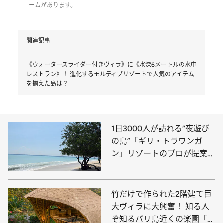
ームがあります。
関連記事
《ウォータースライダー付きヴィラ》に《水深6メートルの水中
レストラン》！ 進化するモルディブリゾートで人気のアイテム
を揃えた島は？
1日3000人が訪れる“夜遊び
の島”「ギリ・トラワンガ
ン」リゾートのプロが提案す
る2つの楽しみ方
竹だけで作られた2階建て巨
大ヴィラに大興奮！ 知る人
ぞ知るバリ島近くの楽園「ギ