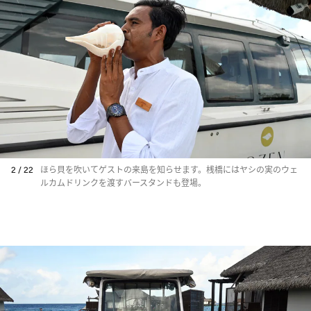
2 / 22
ほら貝を吹いてゲストの来島を知らせます。桟橋にはヤシの実のウェ
ルカムドリンクを渡すバースタンドも登場。