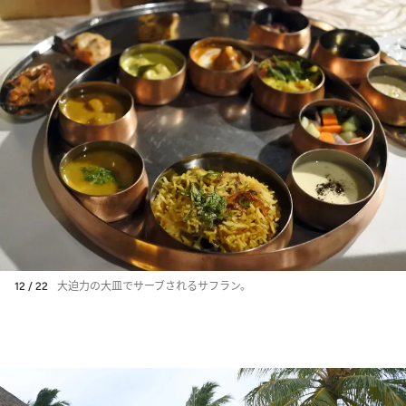
12 / 22
大迫力の大皿でサーブされるサフラン。