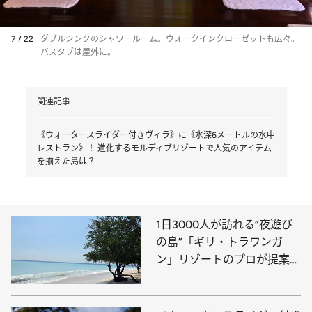
7 / 22
ダブルシンクのシャワールーム。ウォークインクローゼットも広々。
バスタブは屋外に。
関連記事
《ウォータースライダー付きヴィラ》に《水深6メートルの水中
レストラン》！ 進化するモルディブリゾートで人気のアイテム
を揃えた島は？
1日3000人が訪れる“夜遊び
の島”「ギリ・トラワンガ
ン」リゾートのプロが提案す
る2つの楽しみ方