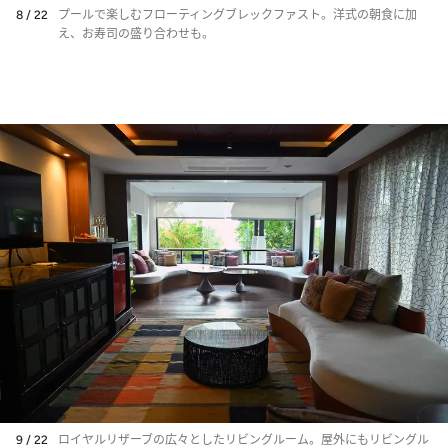
8 / 22
プールで楽しむフローティングブレックファスト。洋式の朝食に加
え、お寿司の盛り合わせも。
9 / 22
ロイヤルリザーブの広々としたリビングルーム。屋外にもリビングル