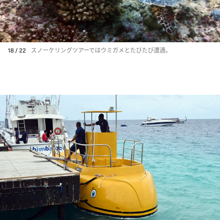
18 / 22
スノーケリングツアーではウミガメとたびたび遭遇。