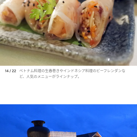
14 / 22
ベトナム料理の生春巻きやインドネシア料理のビーフレンダンな
ど、人気のメニューがラインナップ。