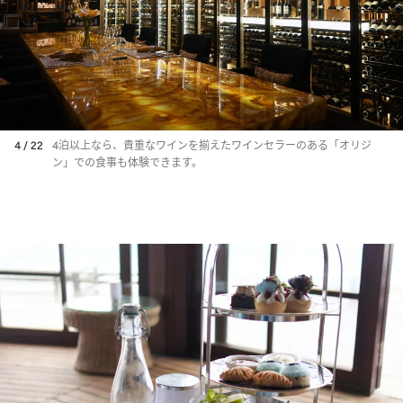
4 / 22
4泊以上なら、貴重なワインを揃えたワインセラーのある「オリジ
ン」での食事も体験できます。