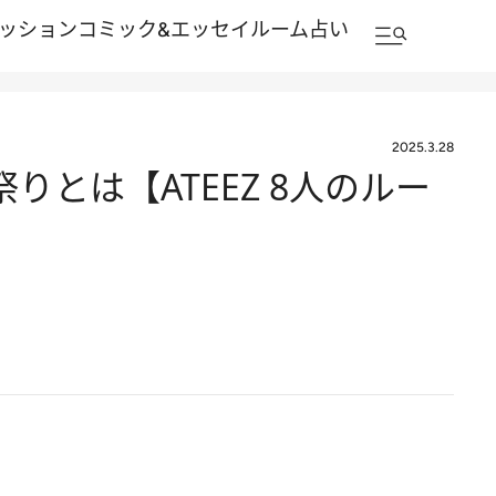
ッション
コミック&エッセイルーム
占い
2025.3.28
とは【ATEEZ 8人のルー