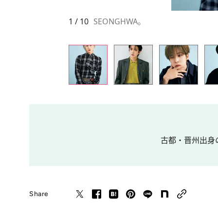
1 / 10
SEONGHWA。
古都・晋州出身の
Share