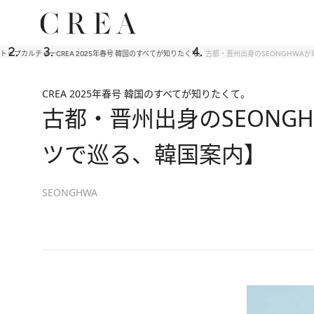
トップ
カルチャー
CREA 2025年春号 韓国のすべてが知りたくて。
古都・晋州出身のSEONGHWAが
CREA 2025年春号 韓国のすべてが知りたくて。
古都・晋州出身のSEONG
ツで巡る、韓国案内】
SEONGHWA