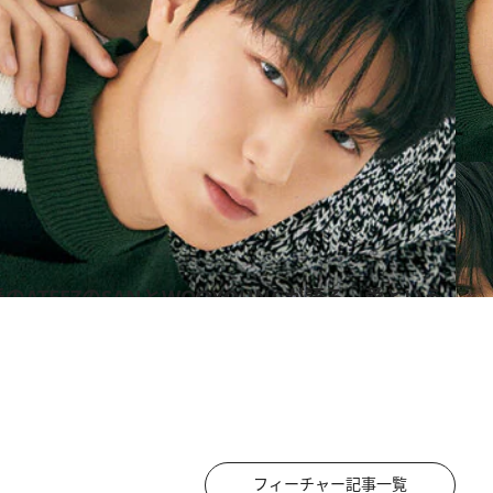
ーチ
フィーチャー記事一覧