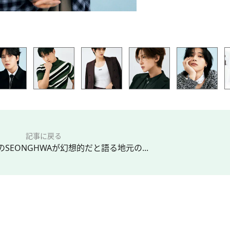
記事に戻る
SEONGHWAが幻想的だと語る地元の...