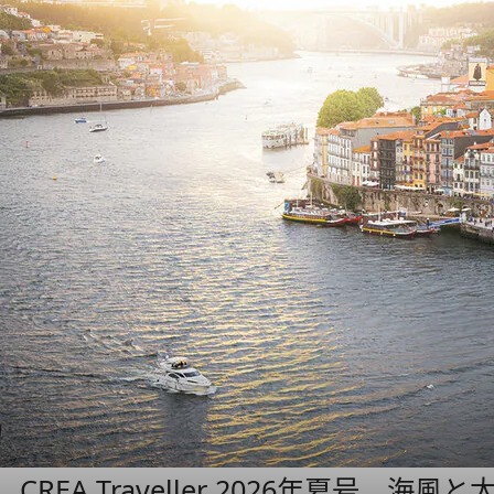
CREA Traveller 2026年夏号