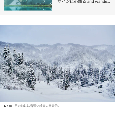
ザインに心躍る and wander
のキャンプシリーズ
6 / 10
目の前には雪深い越後の雪景色。