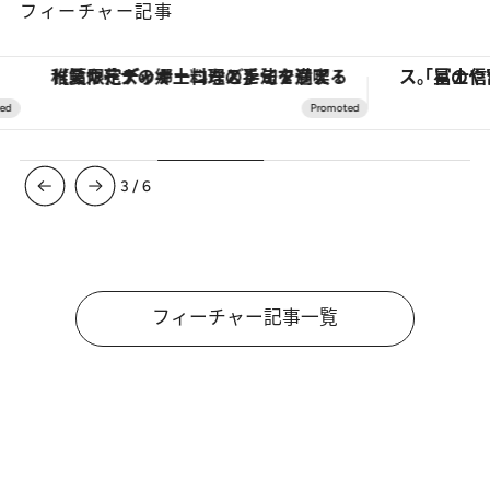
フィーチャー記事
【夏限定ディナーコース】旬を迎える稚鮎や花ズッキーニなどをイタリア・トスカーナの郷土料理の手法で満喫！
3
/
6
フィーチャー記事一覧