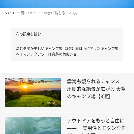
5 / 10
一度に1メートルの雪が積もることも。
次の記事を読む
沈む夕陽が美しいキャンプ場【3選】秋は西に開けたキャンプ場
へ！マジックアワーは奇跡の色彩ショー
雲海も観られるチャンス！
圧倒的な絶景が広がる 天空
のキャンプ場【3選】
アウトドアをもっと自由に
――。 実用性とモダンなデ