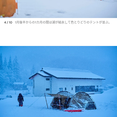
4 / 10
1月後半からの1カ月の間は湖が結氷して色とりどりのテントが並ぶ。