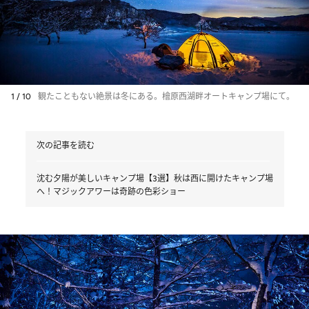
1 / 10
観たこともない絶景は冬にある。檜原西湖畔オートキャンプ場にて。
次の記事を読む
沈む夕陽が美しいキャンプ場【3選】秋は西に開けたキャンプ場
へ！マジックアワーは奇跡の色彩ショー