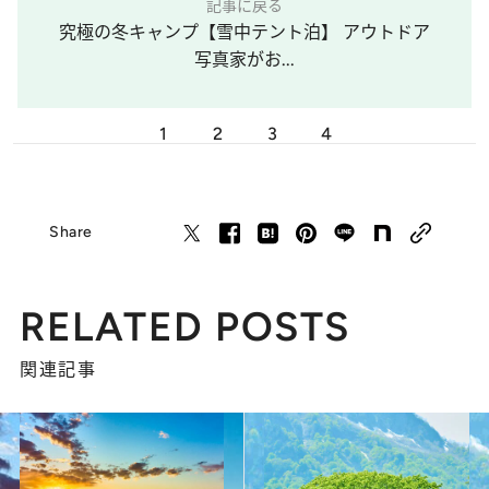
記事に戻る
究極の冬キャンプ【雪中テント泊】 アウトドア
写真家がお...
1
2
3
4
Share
RELATED POSTS
関連記事