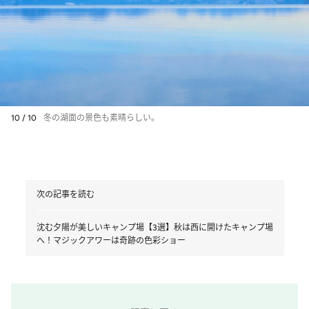
10 / 10
冬の湖面の景色も素晴らしい。
次の記事を読む
沈む夕陽が美しいキャンプ場【3選】秋は西に開けたキャンプ場
へ！マジックアワーは奇跡の色彩ショー