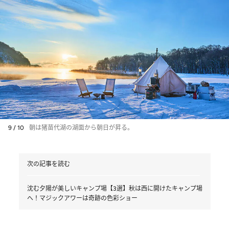
9 / 10
朝は猪苗代湖の湖面から朝日が昇る。
次の記事を読む
沈む夕陽が美しいキャンプ場【3選】秋は西に開けたキャンプ場
へ！マジックアワーは奇跡の色彩ショー