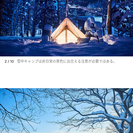
2 / 10
雪中キャンプは非日常の景色に出合える注意が必要ではある。