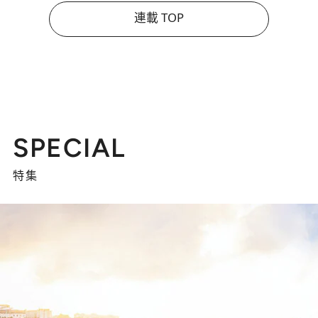
連載 TOP
SPECIAL
特集