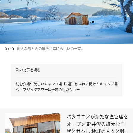
3 / 10
膨大な雪と湖の景色が素晴らしいの一言。
次の記事を読む
沈む夕陽が美しいキャンプ場【3選】秋は西に開けたキャンプ場
へ！マジックアワーは奇跡の色彩ショー
パタゴニアが新たな直営店を
オープン 軽井沢の雄大な自
然と共存し 地域の人々と繋