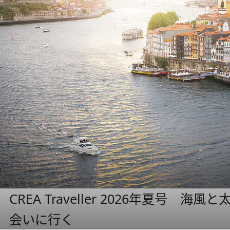
CREA Traveller 2026年夏号
会いに行く