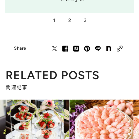
1
2
3
Share
RELATED POSTS
関連記事