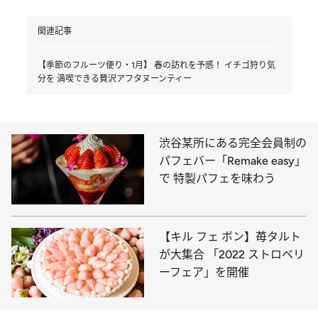
関連記事
【季節のフルーツ便り・1月】 春の訪れを予感！ イチゴ狩り気
分を 満喫できる贅沢アフタヌーンティー
渋谷某所にある完全会員制の
パフェバー「Remake easy」
で 特製パフェを味わう
【キル フェ ボン】苺タルト
が大集合 「2022 ストロベリ
ーフェア」を開催