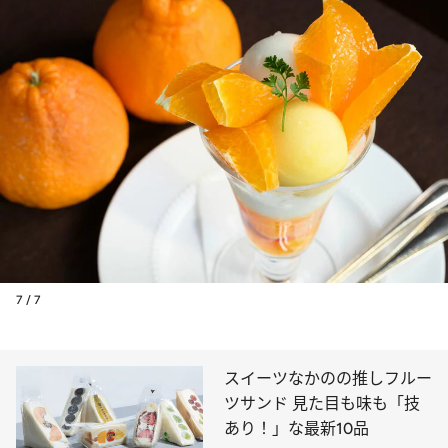
7 / 7
スイーツなかのの推しフルー
ツサンド 見た目も味も「技
あり！」な最新10品