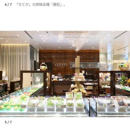
4 / 7
「せとか」の姉妹品種「麗紅」。
5 / 7