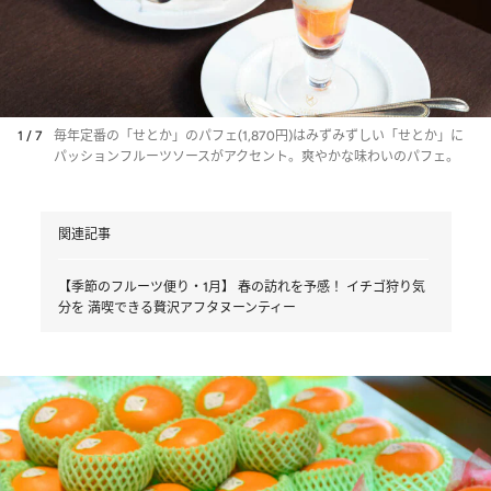
1 / 7
毎年定番の「せとか」のパフェ(1,870円)はみずみずしい「せとか」に
パッションフルーツソースがアクセント。爽やかな味わいのパフェ。
関連記事
【季節のフルーツ便り・1月】 春の訪れを予感！ イチゴ狩り気
分を 満喫できる贅沢アフタヌーンティー