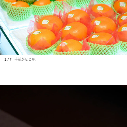
2 / 7
手前がせとか。