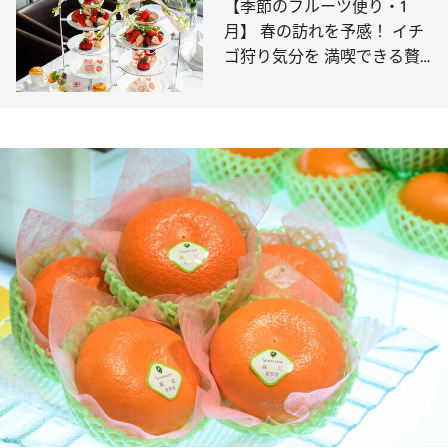
【季節のフルーツ便り・1
月】 春の訪れを予感！ イチ
ゴ狩り気分を 満喫できる贅
沢アフタヌーンティー