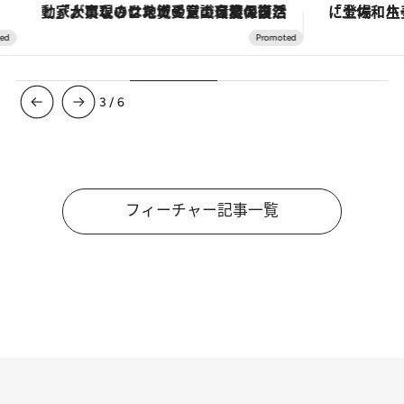
「大事なのは地域の意識を変えること」。ロレックス賞受賞の自然保護活動家が実現させたナイジェリアの自然環境の復活
3
/
6
フィーチャー記事一覧