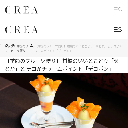
トッ
グル
季節のフルー
【季節のフルーツ便り】 柑橘のいいとこどり「せとか」と デコがチ
プ
メ
ツ便り
ャームポイント「デコポン」
【季節のフルーツ便り】 柑橘のいいとこどり「せ
とか」と デコがチャームポイント「デコポン」