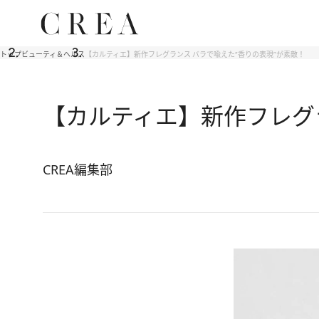
トップ
ビューティ＆ヘルス
【カルティエ】新作フレグランス バラで喩えた“香りの表現”が素敵！
【カルティエ】新作フレグ
CREA編集部