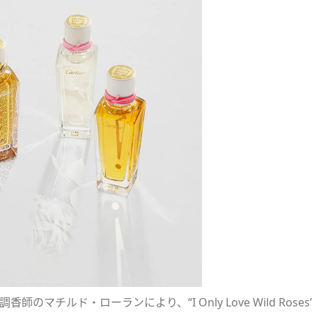
マチルド・ローランにより、“I Only Love Wild Roses”