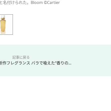
けられた。Bloom ©Cartier
記事に戻る
作フレグランス バラで喩えた“香りの...