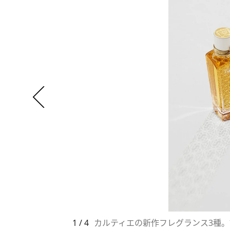
1 / 4
カルティエの新作フレグランス3種。調香師の