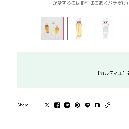
が愛するのは野性味のあるバラだけ)と名付
【カルティエ】新
Share