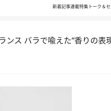
新着記事
連載
特集
トーク＆セ
ランス バラで喩えた“香りの表