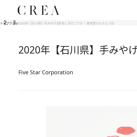
トップ
グルメ
2020年【石川県】手みやげ3選 和と洋のコラボ！ 風味豊かなきんつば
2020年【石川県】手みや
Five Star Corporation