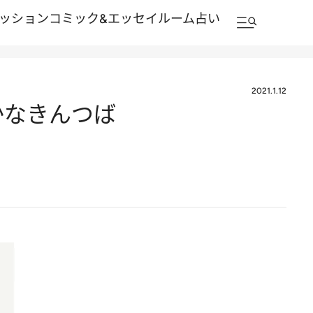
ッション
コミック&エッセイルーム
占い
2021.1.12
かなきんつば