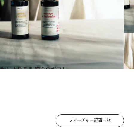
活”によりそう 安心のギフト
フィーチャー記事一覧