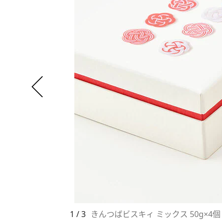
1 / 3
きんつばビスキィ ミックス 50g×4個