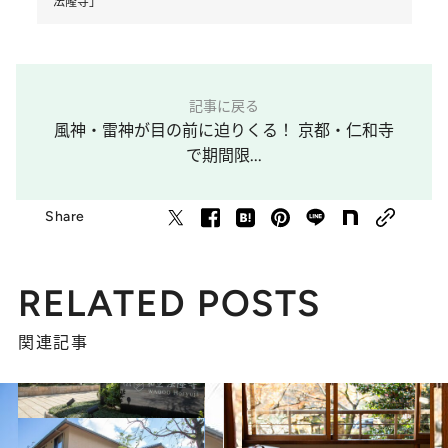
法隆寺」
記事に戻る
風神・雷神が目の前に迫りくる！ 京都・仁和寺
で期間限...
Share
RELATED POSTS
関連記事