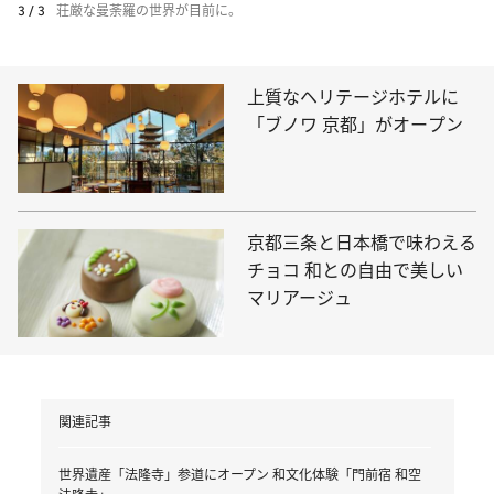
3 / 3
荘厳な曼荼羅の世界が目前に。
上質なヘリテージホテルに
「ブノワ 京都」がオープン
京都三条と日本橋で味わえる
チョコ 和との自由で美しい
マリアージュ
関連記事
世界遺産「法隆寺」参道にオープン 和文化体験「門前宿 和空