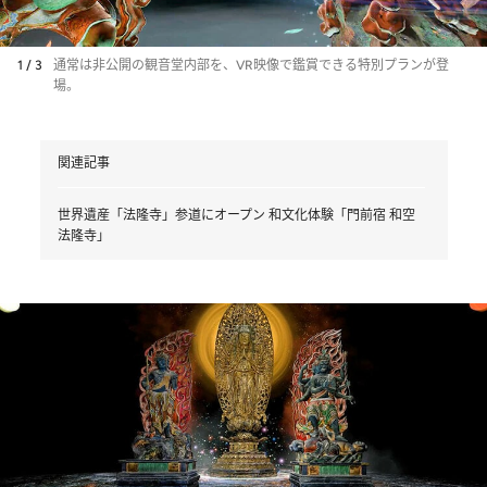
1 / 3
通常は非公開の観音堂内部を、VR映像で鑑賞できる特別プランが登
場。
関連記事
世界遺産「法隆寺」参道にオープン 和文化体験「門前宿 和空
法隆寺」