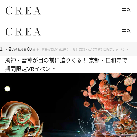
トップ
旅＆お出かけ
風神・雷神が目の前に迫りくる！ 京都・仁和寺で期間限定VRイベント
風神・雷神が目の前に迫りくる！ 京都・仁和寺で
期間限定VRイベント