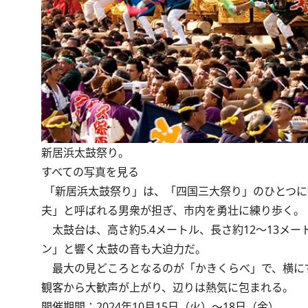
新居浜太鼓祭り。
すべての写真を見る
「新居浜太鼓祭り」は、「四国三大祭り」のひとつに
夫」と呼ばれる男衆が担ぎ、市内を勇壮に練り歩く。
太鼓台は、高さ約5.4メートル、長さ約12〜13メー
ン」と響く太鼓の音も大迫力だ。
最大の見どころとなるのが「かきくらべ」で、横に
観客から大歓声が上がり、辺りは熱気に包まれる。
開催期間：2024年10月15日（火）～18日（金）