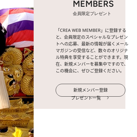
MEMBERS
会員限定プレゼント
「CREA WEB MEMBER」に登録する
と、会員限定のスペシャルなプレゼン
トへの応募、最新の情報が届くメール
マガジンの受信など、数々のオリジナ
ル特典を享受することができます。現
在、新規メンバーを募集中ですので、
この機会に、ぜひご登録ください。
新規メンバー登録
プレゼント一覧