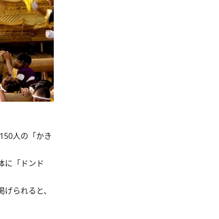
50人の「かき
、体に「ドンド
掲げられると、