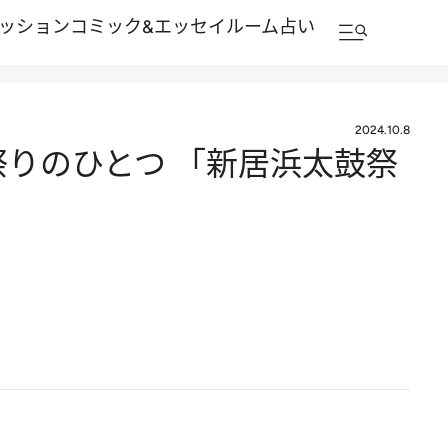
ッション
コミック&エッセイルーム
占い
2024.10.8
祭りのひとつ 「新居浜太鼓祭