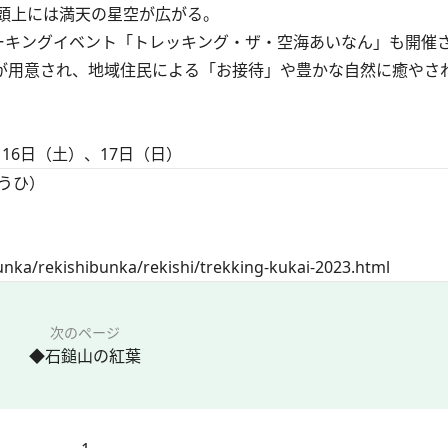
頭上には満天の星空が広がる。
キングイベント「トレッキング・ザ・空海あいなん」も開催さ
スが用意され、地域住民による「お接待」や豊かな自然に癒やさ
16日（土）、17日（日）
うひ）
nka/rekishibunka/rekishi/trekking-kukai-2023.html
次のページ
◆石鎚山の紅葉