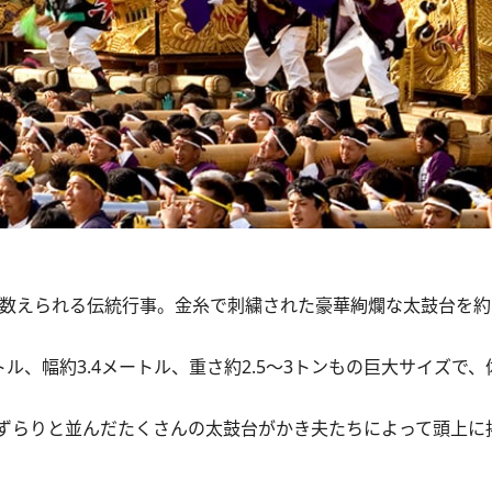
数えられる伝統行事。金糸で刺繍された豪華絢爛な太鼓台を約1
トル、幅約3.4メートル、重さ約2.5～3トンもの巨大サイズで
ずらりと並んだたくさんの太鼓台がかき夫たちによって頭上に