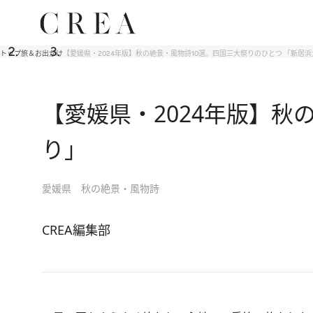
トップ
旅＆お出かけ
【愛媛県・2024年版】秋の絶景・風物詩10選。四国三大祭りのひとつ 「新居
【愛媛県・2024年版】秋
り」
愛媛県 秋の絶景・風物詩
CREA編集部