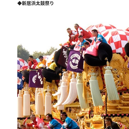
◆新居浜太鼓祭り