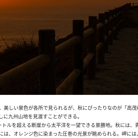
。美しい景色が各所で見られるが、秋にぴったりなのが「高茂
しに九州山地を見渡すことができる。
ートルを超える断崖から太平洋を一望できる景勝地。秋には、
には、オレンジ色に染まった圧巻の光景が眺められる。岬には