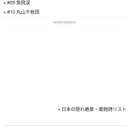
»
#09 魚飛渓
»
#10 丸山千枚田
ADVERTISEMENT
»
日本の隠れ絶景・風物詩リスト