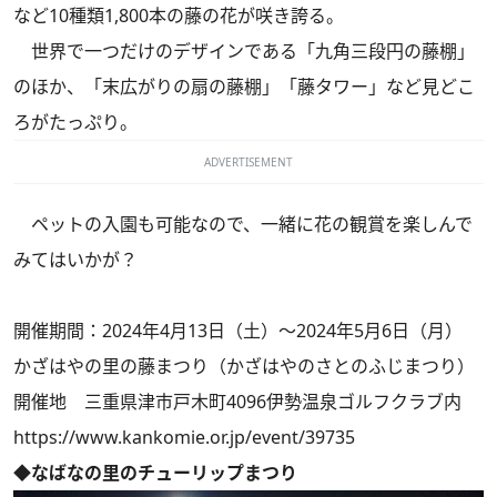
など10種類1,800本の藤の花が咲き誇る。
世界で一つだけのデザインである「九角三段円の藤棚」
のほか、「末広がりの扇の藤棚」「藤タワー」など見どこ
ろがたっぷり。
ADVERTISEMENT
ペットの入園も可能なので、一緒に花の観賞を楽しんで
みてはいかが？
開催期間：2024年4月13日（土）～2024年5月6日（月）
かざはやの里の藤まつり（かざはやのさとのふじまつり）
開催地 三重県津市戸木町4096伊勢温泉ゴルフクラブ内
https://www.kankomie.or.jp/event/39735
◆なばなの里のチューリップまつり