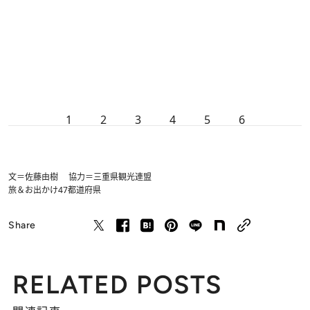
1
2
3
4
5
6
文＝佐藤由樹 協力＝三重県観光連盟
旅＆お出かけ
47都道府県
Share
RELATED POSTS