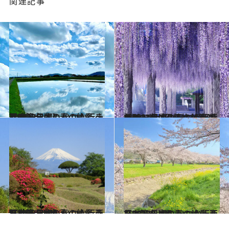
関連記事
2023.4.5
【2023年版】 いつか行きたい！ 日本の春の絶景 ～近畿篇～
旅＆お出かけ
2023.4.8
【2023年版】 いつか行きたい！ 日本の春の絶景 紫のベールが幻想的な藤の名所13選
旅＆お出かけ
2023.4.7
【2023年版】 いつか行きたい！ 日本の春の絶景 西日本篇まとめ①
旅＆お出かけ
2023.4.7
【2023年版】 いつか行きたい！ 日本の春の絶景 西日本篇まとめ②
旅＆お出かけ