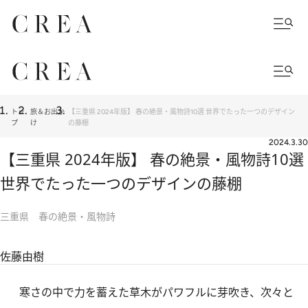
トッ
旅＆お出か
【三重県 2024年版】 春の絶景・風物詩10選 世界でたった一つのデザイン
プ
け
の藤棚
2024.3.30
【三重県 2024年版】 春の絶景・風物詩10選
世界でたった一つのデザインの藤棚
三重県 春の絶景・風物詩
佐藤由樹
寒さの中で力を蓄えた草木がパワフルに芽吹き、次々と