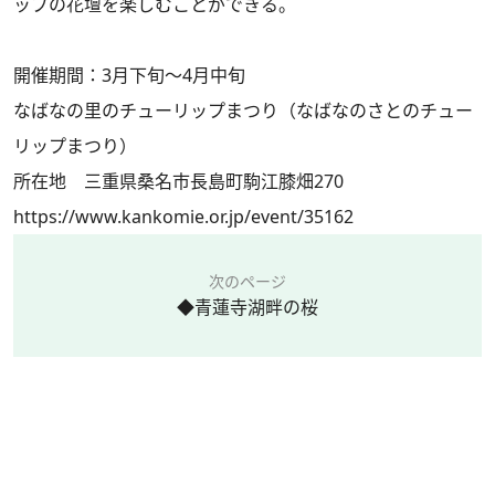
ップの花壇を楽しむことができる。
開催期間：3月下旬～4月中旬
なばなの里のチューリップまつり（なばなのさとのチュー
リップまつり）
所在地 三重県桑名市長島町駒江膝畑270
https://www.kankomie.or.jp/event/35162
次のページ
◆青蓮寺湖畔の桜