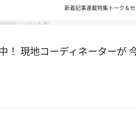
新着記事
連載
特集
トーク＆セ
 今注目の台北リノベスポットをご紹介
中！ 現地コーディネーターが 