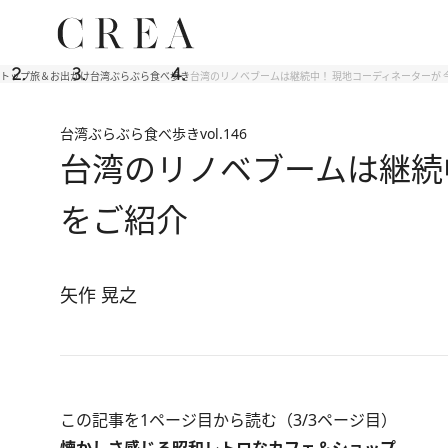
トップ
旅＆お出かけ
台湾ぶらぶら食べ歩き
台湾のリノベブームは継続中！ 現地コーディネーターが
台湾ぶらぶら食べ歩き
vol.146
台湾のリノベブームは継続
をご紹介
矢作 晃之
この記事を1ページ目から読む（3/3ページ目）