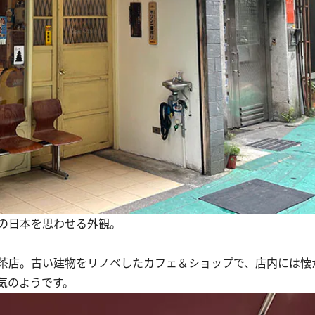
の日本を思わせる外観。
茶店。古い建物をリノベしたカフェ＆ショップで、店内には懐
気のようです。