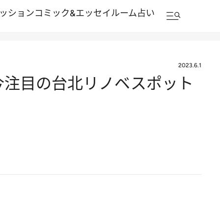
ッション
コミック&エッセイルーム
占い
2023.6.1
今注目の台北リノベスポット