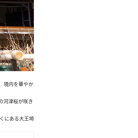
、境内を華やか
の河津桜が咲き
くにある大王埼