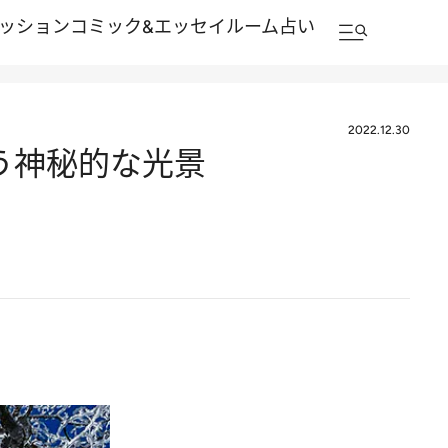
ッション
コミック&エッセイルーム
占い
2022.12.30
覆う神秘的な光景