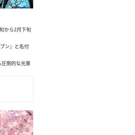
旬から2月下旬
レブン』と名付
る圧倒的な光景