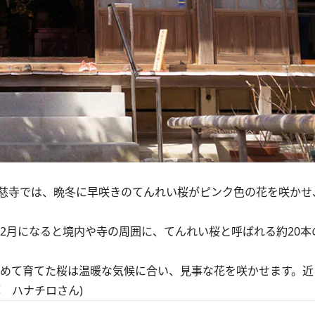
慈寺では、晩冬に早咲きのてんれい桜がピンク色の花を咲かせ
2月になると境内や寺の周囲に、てんれい桜と呼ばれる約20本
めて育てた桜は温暖な気候に合い、見事な花を咲かせます。近
 ハナチロさん)