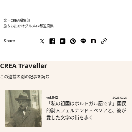
文＝CREA編集部
旅＆お出かけ
グルメ
47都道府県
Share
CREA Traveller
この連載の別の記事を読む
vol.642
2026.07.27
「私の祖国はポルトガル語です」国民
的詩人フェルナンド・ペソアと、彼が
愛した文学の街を歩く