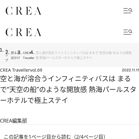
ト
旅＆お
CREA
空と海が溶合うインフィニティバスは まるで“天空の船”のような開放
ッ
出かけ
Traveller
感 熱海パールスターホテルで極上ステイ
プ
CREA Traveller
vol.69
2022.11.11
空と海が溶合うインフィニティバスは まる
で“天空の船”のような開放感 熱海パールスタ
ーホテルで極上ステイ
CREA編集部
この記事を1ページ目から読む（2/4ページ目）