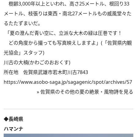
樹齢3,000年以上といわれ、高さ25メートル、根回り33
メートル、枝張りは東西・南北27メートルもの威風堂々た
るたたずまいだ。
「夏の澄んだ青い空に、立派な大木の緑は圧巻です！
どの角度から撮っても写真映えしますよ」(「佐賀県内観
光協会」スタッフ)
川古の大楠(かわごのおおくす)
所在地 佐賀県武雄市若木町川古7843
https://www.asobo-saga.jp/sagagenic/spot/archives/57
»
佐賀県のその他の夏の絶景・風物詩を見る
◆長崎県
ハマンナ