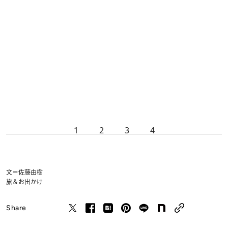
1
2
3
4
文＝佐藤由樹
旅＆お出かけ
Share