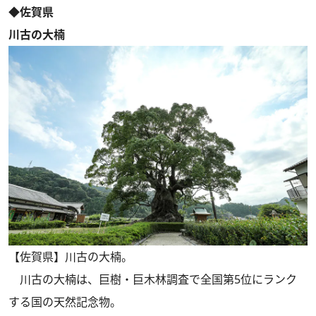
◆佐賀県
川古の大楠
【佐賀県】川古の大楠。
川古の大楠は、巨樹・巨木林調査で全国第5位にランク
する国の天然記念物。