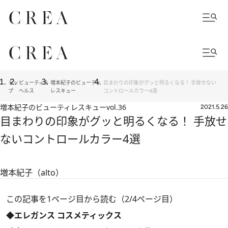
トッ
ビューティ＆
増本紀子のビューティ
目まわりの印象がグッと明るくなる！ 手放せない
プ
ヘルス
レスキュー
コントロールカラー4選
増本紀子のビューティレスキュー
vol.36
2021.5.26
目まわりの印象がグッと明るくなる！ 手放せ
ないコントロールカラー4選
増本紀子（alto）
この記事を1ページ目から読む（2/4ページ目）
◆エレガンス コスメティックス