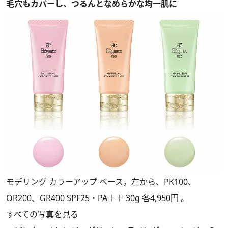
毛穴もカバーし、つるんとなめらかな均一肌に
モデリング カラーアップ ベース。左から、PK100、
OR200、GR400 SPF25・PA＋＋ 30g 各4,950円 。
すべての写真を見る