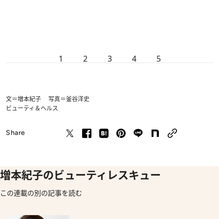
1
2
3
4
5
文＝増本紀子 写真＝釜谷洋史
ビューティ＆ヘルス
Share
増本紀子のビューティレスキュー
この連載の別の記事を読む