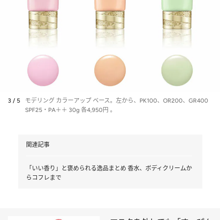
3 / 5
モデリング カラーアップ ベース。左から、PK100、OR200、GR400
SPF25・PA＋＋ 30g 各4,950円 。
関連記事
「いい香り」と褒められる逸品まとめ 香水、ボディクリームか
らコフレまで