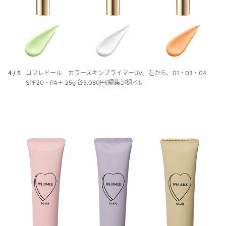
4 / 5
コフレドール カラースキンプライマーUV。左から、01・03・04
SPF20・PA＋ 25g 各3,080円(編集部調べ)。