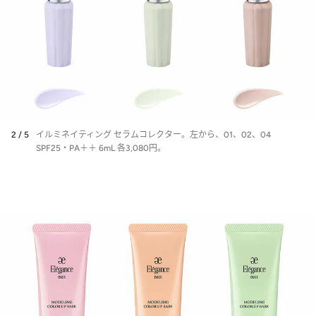
2 / 5
イルミネイティング セラムコレクター。左から、01、02、04
SPF25・PA＋＋ 6mL 各3,080円。