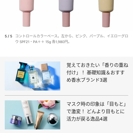
5 / 5
コントロールカラーベース。左から、ピンク、パープル、イエローグロ
ウ SPF21・PA＋＋ 15g 各1,980円。
覚えておきたい「香りの重ね
付け」！ 基礎知識＆おすす
め香水ブランド3選
マスク時の印象は「目もと」
で激変！ どんより目もとに
活力が戻る逸品4選