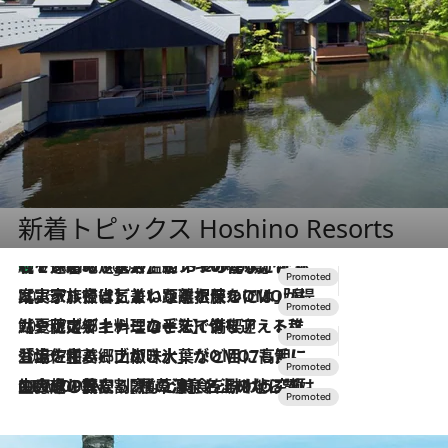
新着トピックス Hoshino Resorts
【トンボの足水浴】ヒノキの香りに包まれて涼感マックス！約13℃の湧水かけ流しを避暑地「星野温泉 トンボの湯」で体験
5 Hours Ago
2026.7.31
【ホテル帰省】という選択肢をOMOが提案。家族とほどよい距離を保つには「昼は実家、夜は気兼ねなくホテルで！」
2026.7.24
【夏限定ディナーコース】旬を迎える稚鮎や花ズッキーニなどをイタリア・トスカーナの郷土料理の手法で満喫！
2026.7.17
「土佐和ハーブかき氷」がOMO7高知に登場！生姜、山椒、大葉など目にも舌にも涼を呼ぶ郷土の味
2026.7.10
NEW OPEN！【界 草津】名湯の地に誕生。趣の異なる2種の温泉と上州ならではの会席・蕎麦割烹など美食を味わう究極の癒やし旅