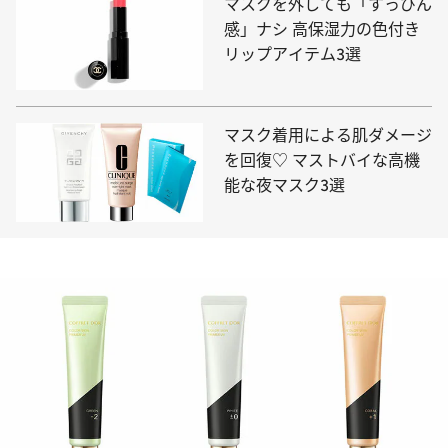
マスクを外しても「すっぴん
感」ナシ 高保湿力の色付き
リップアイテム3選
マスク着用による肌ダメージ
を回復♡ マストバイな高機
能な夜マスク3選