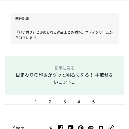
関連記事
「いい香り」と褒められる逸品まとめ 香水、ボディクリームか
らコフレまで
記事に戻る
目まわりの印象がグッと明るくなる！ 手放せな
いコント...
1
2
3
4
5
Share