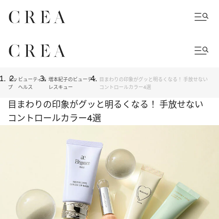
トッ
ビューティ＆
増本紀子のビューティ
目まわりの印象がグッと明るくなる！ 手放せない
プ
ヘルス
レスキュー
コントロールカラー4選
目まわりの印象がグッと明るくなる！ 手放せない
コントロールカラー4選