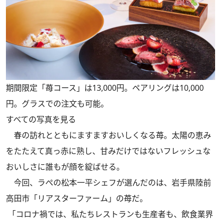
期間限定「苺コース」は13,000円。ペアリングは10,000
円。グラスでの注文も可能。
すべての写真を見る
春の訪れとともにますますおいしくなる苺。太陽の恵み
をたたえて真っ赤に熟し、甘みだけではないフレッシュな
おいしさに誰もが顔を綻ばせる。
今回、ラぺの松本一平シェフが選んだのは、岩手県陸前
高田市「リアスターファーム」の苺だ。
「コロナ禍では、私たちレストランも生産者も、飲食業界