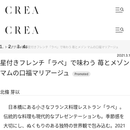
トップ
グルメ
記事
星付きフレンチ「ラぺ」で味わう 苺とメゾン マムの口福マリアージュ
2021.3.1
星付きフレンチ「ラぺ」で味わう 苺とメゾン
マムの口福マリアージュ
北條 芽以
日本橋にある小さなフランス料理レストラン「ラぺ」。
伝統的な料理も現代的なプレゼンテーションも。季節感を
大切にし、ぬくもりのある独特の世界観で包み込む。2021