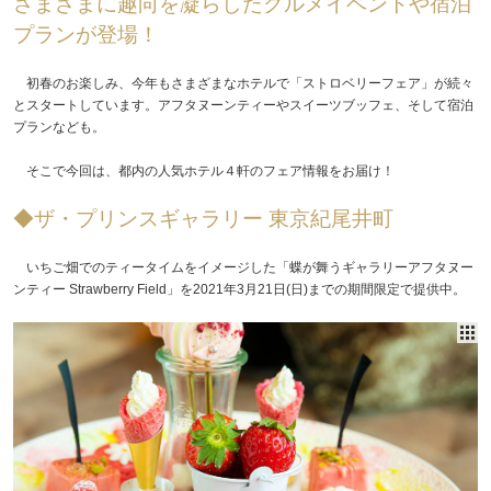
さまざまに趣向を凝らしたグルメイベントや宿泊
プランが登場！
初春のお楽しみ、今年もさまざまなホテルで「ストロベリーフェア」が続々
とスタートしています。アフタヌーンティーやスイーツブッフェ、そして宿泊
プランなども。
そこで今回は、都内の人気ホテル４軒のフェア情報をお届け！
◆ザ・プリンスギャラリー 東京紀尾井町
いちご畑でのティータイムをイメージした「蝶が舞うギャラリーアフタヌー
ンティー Strawberry Field」を2021年3月21日(日)までの期間限定で提供中。