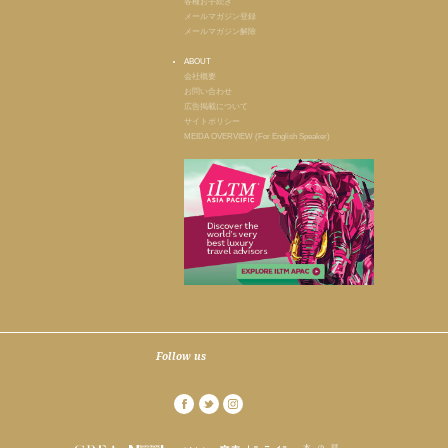
各種お手続き
メールマガジン登録
メールマガジン解除
ABOUT
会社概要
お問い合わせ
広告掲載について
サイトポリシー
MEIDA OVERVIEW (For English Speaker)
Follow us