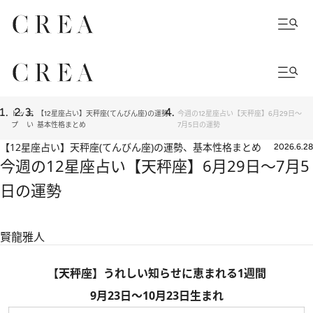
トッ
占
【12星座占い】天秤座(てんびん座)の運勢、
今週の12星座占い【天秤座】6月29日～
プ
い
基本性格まとめ
7月5日の運勢
【12星座占い】天秤座(てんびん座)の運勢、基本性格まとめ
2026.6.28
今週の12星座占い【天秤座】6月29日～7月5
日の運勢
賢龍雅人
【天秤座】うれしい知らせに恵まれる1週間
9月23日～10月23日生まれ