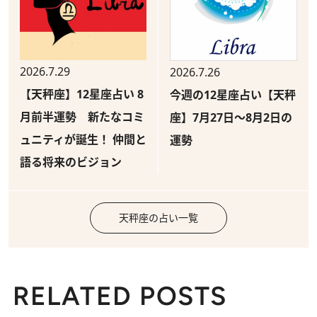
2026.7.29
2026.7.26
【天秤座】12星座占い 8
今週の12星座占い【天秤
月前半運勢 新たなコミ
座】7月27日～8月2日の
ュニティが誕生！ 仲間と
運勢
語る将来のビジョン
天秤座の占い一覧
RELATED POSTS