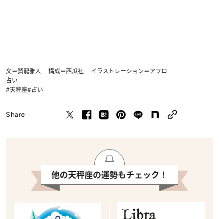
文＝賢龍雅人 構成＝西瓜社 イラストレーション＝アフロ
占い
#天秤座
#占い
Share
他の天秤座の運勢もチェック！