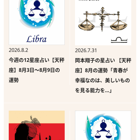
2026.8.2
2026.7.31
今週の12星座占い【天秤
岡本翔子の星占い 【天秤
座】8月3日～8月9日の
座】8月の運勢「青春が
運勢
幸福なのは、美しいもの
を見る能力を…」