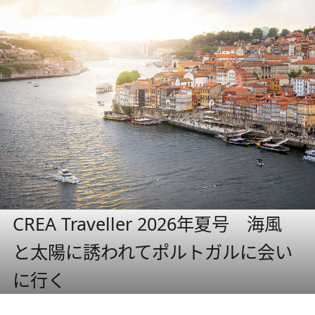
CREA Traveller 2026年夏号 海風
と太陽に誘われてポルトガルに会い
に行く