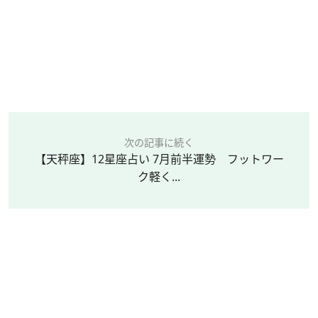
次の記事に続く
【天秤座】12星座占い 7月前半運勢 フットワー
ク軽く...