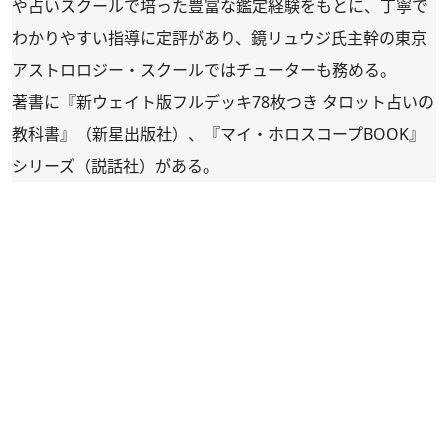
や占いスクールで培った豊富な鑑定経験をもとに、丁寧で
わかりやすい指導に定評があり、鏡リュウジ氏主幹の東京
アストロロジー・スクールではチューターも務める。
著書に『新ウェイト版フルデッキ78枚つき タロット占いの
教科書』（新星出版社）、『マイ・ホロスコープBOOK』
シリーズ（説話社）がある。