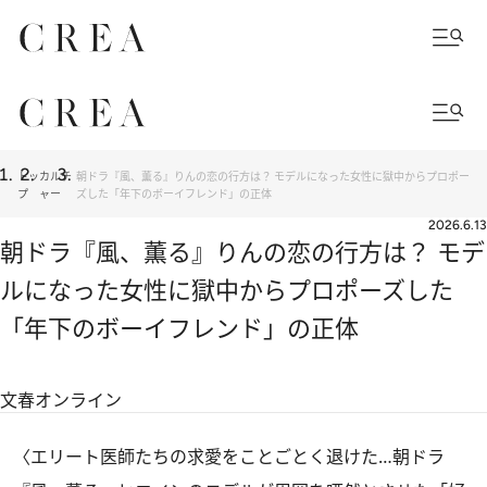
トッ
カルチ
朝ドラ『風、薫る』りんの恋の行方は？ モデルになった女性に獄中からプロポー
プ
ャー
ズした「年下のボーイフレンド」の正体
2026.6.13
朝ドラ『風、薫る』りんの恋の行方は？ モデ
ルになった女性に獄中からプロポーズした
「年下のボーイフレンド」の正体
文春オンライン
〈
エリート医師たちの求愛をことごとく退けた…朝ドラ