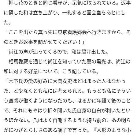
押し花のときと同じ看守が、呆気に取られている。返事
に窮した和は立ち上がり、一礼すると面会室をあとにし
た。
「ここを出たら真っ先に東京看護婦会へ行きますから、そ
のときお返事を聞かせてください！」
尚江の声が追ってくるので、和は駆け出した。
相馬愛蔵を通じて尚江を知っていた妻の黒光は、尚江の
和に対する好意について、こう記している。
「木下氏の愛の好みに大関女史ほどはまった人はなかっ
た、と少なくとも私には考えられる。もっとも私にそうい
う直感が働くようになったのも、はるかに年経て後のこと
で、それにもやはり折々聞いた氏自身の自白が利いたとい
うほかない。氏はよく自嘲するような持ち前の、あの明ら
かにわざとらしさのある調子で言った。『人形のような小