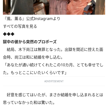
『風、薫る』公式Instagramより
すべての写真を見る
◆◆◆
獄中の彼から突然のプロポーズ
結局、木下尚江は無罪となった。出獄を間近に控えた面
会時、尚江は和に結婚を申し込む。
「あなたが通い続けてくれたこの10カ月、とても幸せでし
た。もっとここにいたいくらいです」
ADVERTISEMENT
好意を感じてはいたが、まさか結婚を申し込まれるとは
思っていなかった和は驚いた。