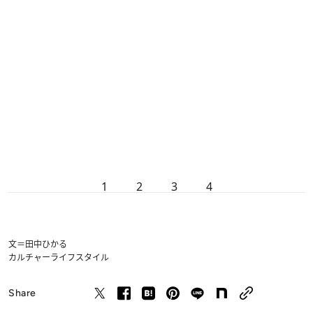
1
2
3
4
文＝田中ひかる
カルチャー
ライフスタイル
Share