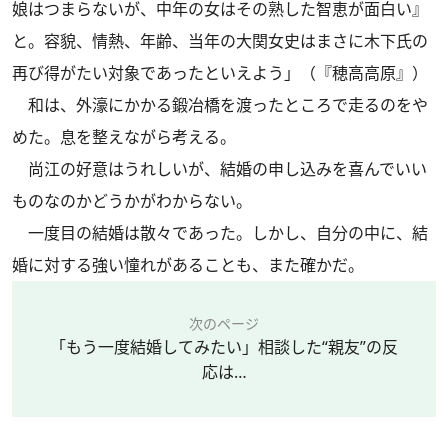
娘はつまらないが、中年の女はその熟した智恵が面白い』
と。容貌、情熱、年齢、当年の大関女史はまさに木下氏の
再び得がたい対象であったといえよう」（『穂高高原』）
和は、外濠にかかる鍛冶橋を渡ったところで走るのをや
めた。息を整えながら考える。
尚江の好意はうれしいが、結婚の申し込みを喜んでいい
ものなのかどうかがわからない。
一度目の結婚は散々であった。しかし、自分の中に、結
婚に対する強い憧れがあることも、また確かだ。
次のページ
「もう一度結婚してみたい」相談した“親友”の反
応は…