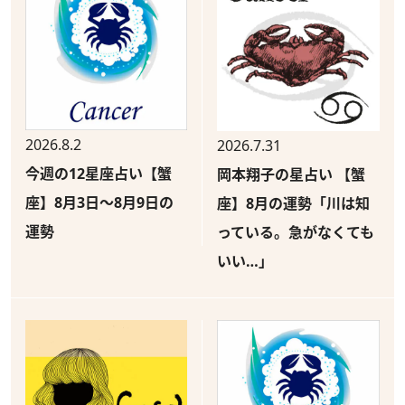
2026.8.2
2026.7.31
今週の12星座占い【蟹
岡本翔子の星占い 【蟹
座】8月3日～8月9日の
座】8月の運勢「川は知
運勢
っている。急がなくても
いい…」