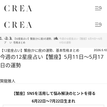
トッ
占
【12星座占い】蟹座(かに座)の運勢、基本
今週の12星座占い【蟹座】5月11日～5月
プ
い
性格まとめ
17日の運勢
【12星座占い】蟹座(かに座)の運勢、基本性格まとめ
2026.5.10
今週の12星座占い【蟹座】5月11日～5月17
日の運勢
賢龍雅人
【蟹座】SNSを活用して悩み解決のヒントを得る
6月22日～7月22日生まれ