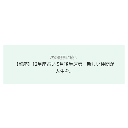
次の記事に続く
【蟹座】12星座占い 5月後半運勢 新しい仲間が
人生を...