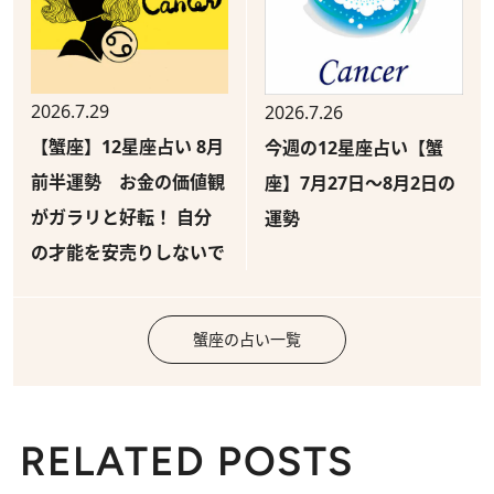
2026.7.29
2026.7.26
【蟹座】12星座占い 8月
今週の12星座占い【蟹
前半運勢 お金の価値観
座】7月27日～8月2日の
がガラリと好転！ 自分
運勢
の才能を安売りしないで
蟹座の占い一覧
RELATED POSTS