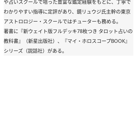
や占いスクールで培った豊富な鑑定経験をもとに、丁寧で
わかりやすい指導に定評があり、鏡リュウジ氏主幹の東京
アストロロジー・スクールではチューターも務める。
著書に『新ウェイト版フルデッキ78枚つき タロット占いの
教科書』（新星出版社）、『マイ・ホロスコープBOOK』
シリーズ（説話社）がある。