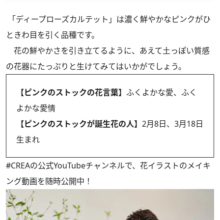
「ディープローズカルテット」は濃く鮮やかなピンクがひ
ときわ目を引く品種です。
花の鮮やかさを引き立てるように、あえて土っぽい質感
の花器にたっぷりと生けてみてはいかがでしょう。
【ピンクのストックの花言葉】
ふくよかな愛、ふく
よかな愛情
【ピンクのストックが誕生花の人】
2月8日、3月18日
生まれ
#CREAの
公式YouTubeチャンネル
で、花イラストのメイキ
ング動画を随時公開中！