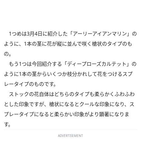
1つめは3月4日に紹介した
「アーリーアイアンマリン」
の
ように、1本の茎に花が縦に並んで咲く槍状のタイプのも
の。
もう1つは今回紹介する「ディープローズカルテット」の
ように1本の茎からいくつか枝分かれして花をつけるスプ
レータイプのものです。
ストックの花自体はどちらのタイプも柔らかくふわふわ
とした印象ですが、槍状になるとクールな印象になり、ス
プレータイプになると柔らかい印象がより顕著になりま
す。
ADVERTISEMENT