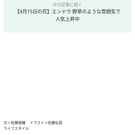
次の記事に続く
【4月15日の花】エンドウ 野草のような雰囲気で
人気上昇中
文＝佐藤俊輔 イラスト＝佐藤弘昌
ライフスタイル