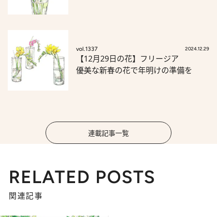
vol.1337
2024.12.29
【12月29日の花】フリージア
優美な新春の花で年明けの準備を
連載記事一覧
RELATED POSTS
関連記事