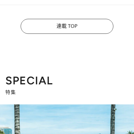
連載 TOP
SPECIAL
特集