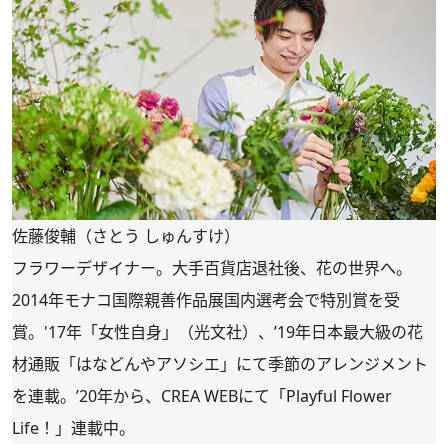
佐藤俊輔（さとう しゅんすけ）
フラワーデザイナー。大手百貨店退社後、花の世界へ。
2014年モナコ国際親善作品展国内選考会で特別賞を受
賞。'17年「女性自身」（光文社）、’19年日本最大級の花
材通販「
はなどんやアソシエ
」にて季節のアレンジメント
を連載。’20年から、CREA WEBにて「
Playful Flower
Life！
」連載中。