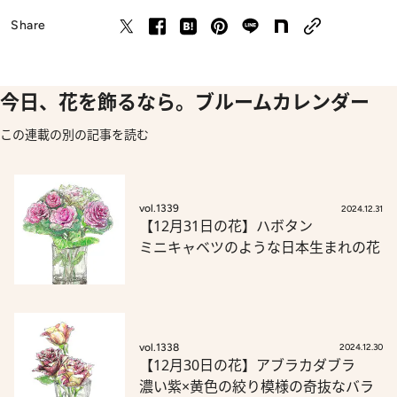
Share
今日、花を飾るなら。ブルームカレンダー
この連載の別の記事を読む
vol.1339
2024.12.31
【12月31日の花】ハボタン
ミニキャベツのような日本生まれの花
vol.1338
2024.12.30
【12月30日の花】アブラカダブラ
濃い紫×黄色の絞り模様の奇抜なバラ