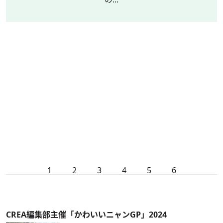
1
2
3
4
5
6
CREA編集部主催「かわいいニャンGP」2024