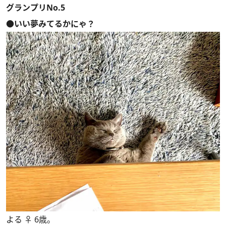
グランプリNo.5
●いい夢みてるかにゃ？
よる ♀ 6歳。