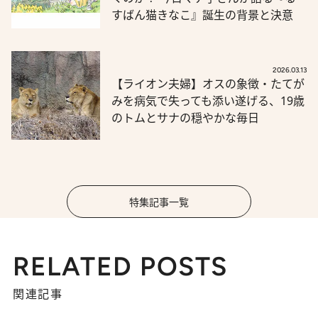
すばん猫きなこ』誕生の背景と決意
2026.03.13
【ライオン夫婦】オスの象徴・たてが
みを病気で失っても添い遂げる、19歳
のトムとサナの穏やかな毎日
特集記事一覧
RELATED POSTS
関連記事