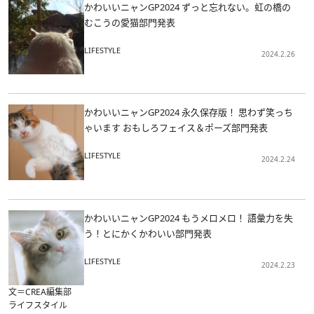
かわいいニャンGP2024 ずっと忘れない。虹の橋の
むこうの愛猫部門発表
LIFESTYLE
2024.2.26
かわいいニャンGP2024 永久保存版！ 思わず笑っち
ゃいます おもしろフェイス＆ポーズ部門発表
LIFESTYLE
2024.2.24
かわいいニャンGP2024 もうメロメロ！ 語彙力を失
う！とにかくかわいい部門発表
LIFESTYLE
2024.2.23
文＝CREA編集部
ライフスタイル