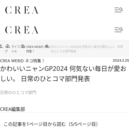
トッ
ライフスタ
CREA WEBの ネコ
かわいいニャンGP2024 何気ない毎日が愛おしい。 日常
プ
イル
特集！
のひとコマ部門発表
CREA WEBの ネコ特集！
2024.2.25
かわいいニャンGP2024 何気ない毎日が愛お
しい。 日常のひとコマ部門発表
日常のひとコマ部門
CREA編集部
この記事を1ページ目から読む（5/5ページ目）