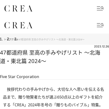
トップ
グルメ
47都道府県 至高の手みやげリスト ～北海道・東北篇 2024～
2023.12.26
47都道府県 至高の手みやげリスト ～北海
道・東北篇 2024～
Five Star Corporation
挨拶代わりの手みやげから、大切な人へ思いを伝える名
品まで、贈り物賢者たちが選ぶ650点以上のギフトを紹介
する
「CREA」2024年冬号
の「贈りものバイブル」特集。