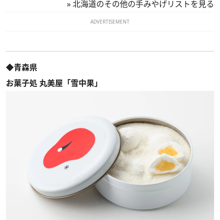
»
北海道のその他の手みやげリストを見る
ADVERTISEMENT
◆青森県
お菓子処 丸美屋「雪中果」