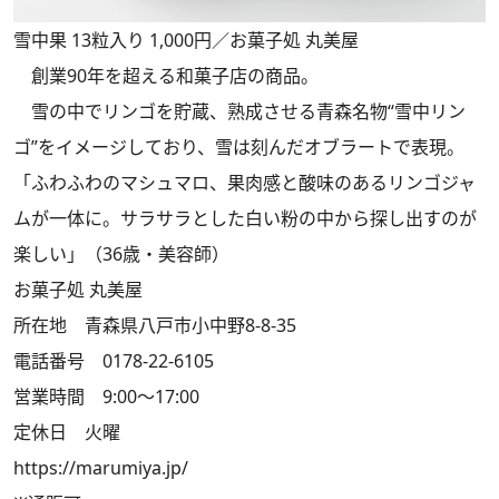
雪中果 13粒入り 1,000円／お菓子処 丸美屋
創業90年を超える和菓子店の商品。
雪の中でリンゴを貯蔵、熟成させる青森名物“雪中リン
ゴ”をイメージしており、雪は刻んだオブラートで表現。
「ふわふわのマシュマロ、果肉感と酸味のあるリンゴジャ
ムが一体に。サラサラとした白い粉の中から探し出すのが
楽しい」（36歳・美容師）
お菓子処 丸美屋
所在地 青森県八戸市小中野8-8-35
電話番号 0178-22-6105
営業時間 9:00～17:00
定休日 火曜
https://marumiya.jp/