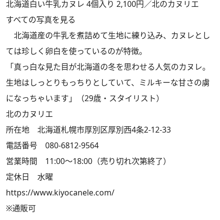
北海道白い牛乳カヌレ 4個入り 2,100円／北のカヌリエ
すべての写真を見る
北海道産の牛乳を煮詰めて生地に練り込み、カヌレとし
ては珍しく卵白を使っているのが特徴。
「真っ白な見た目が北海道の冬を思わせる人気のカヌレ。
生地はしっとりもっちりとしていて、ミルキーな甘さの虜
になっちゃいます」（29歳・スタイリスト）
北のカヌリエ
所在地 北海道札幌市厚別区厚別西4条2-12-33
電話番号 080-6812-9564
営業時間 11:00～18:00（売り切れ次第終了）
定休日 水曜
https://www.kiyocanele.com/
※通販可