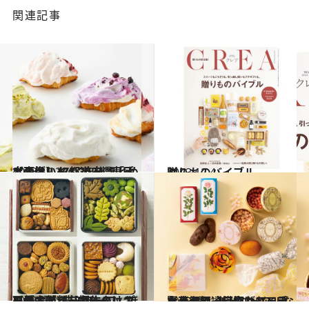
関連記事
2023.12.22
【画像】47都道府県「手土産グルメ」2024 “東日本の旨いもの”を総まとめ
グルメ
2023.12.4
贈りものバイブル
グルメ
2023.12.17
可愛すぎる【名作クッキー缶9選】猫モチーフ、ほろほろスノーボール… プロが太鼓判を押すのはコレ
グルメ
2023.12.16
賢人御用達【喜ばれる手土産4選】美ビジュアルなお菓子に一目惚れアンティーク柄、繊細なバラ…
グルメ