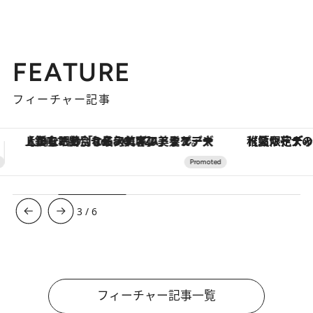
FEATURE
フィーチャー記事
【夏限定ディナーコース】旬を迎える稚鮎や花ズッキーニなどをイタリア・トスカーナの郷土料理の手法で満喫！
3
/
6
フィーチャー記事一覧