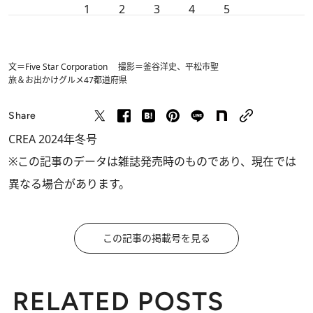
1
2
3
4
5
文＝Five Star Corporation 撮影＝釜谷洋史、平松市聖
旅＆お出かけ
グルメ
47都道府県
Share
CREA 2024年冬号
※この記事のデータは雑誌発売時のものであり、現在では
異なる場合があります。
この記事の掲載号を見る
RELATED POSTS