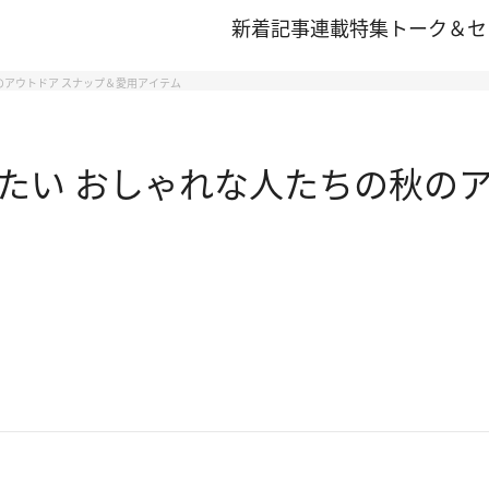
新着記事
連載
特集
トーク＆セ
のアウトドア スナップ＆愛用アイテム
たい おしゃれな人たちの秋のア