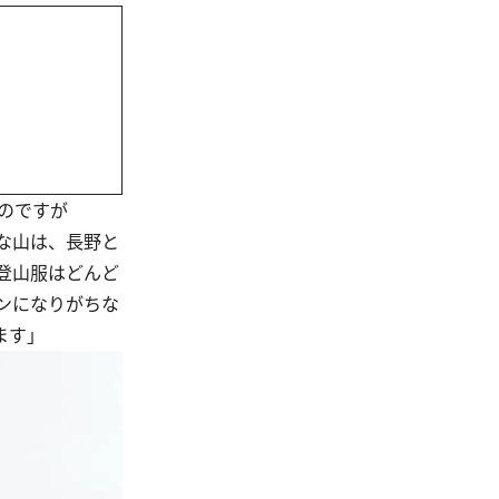
のですが
な山は、長野と
登山服はどんど
ンになりがちな
ます」