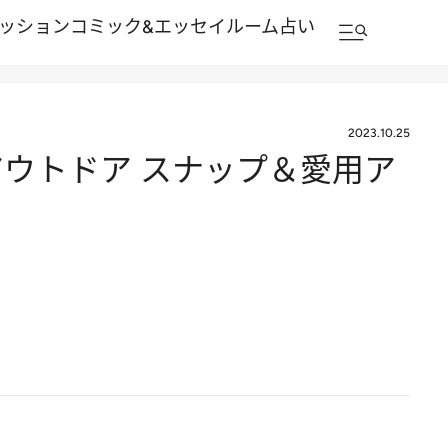
ッション
コミック&エッセイルーム
占い
2023.10.25
ウトドア スナップ＆愛用ア