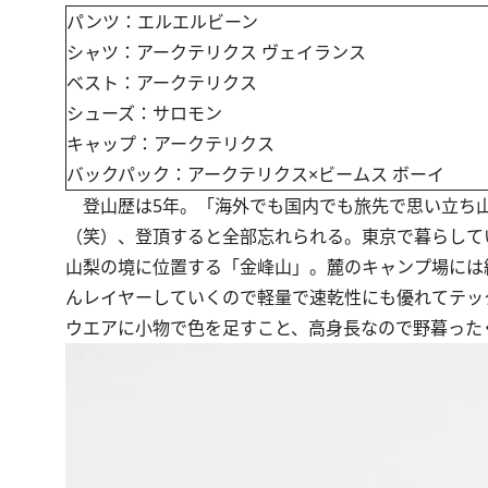
パンツ：エルエルビーン
シャツ：アークテリクス ヴェイランス
ベスト：アークテリクス
シューズ：サロモン
キャップ：アークテリクス
バックパック：アークテリクス×ビームス ボーイ
登山歴は5年。「海外でも国内でも旅先で思い立ち山
（笑）、登頂すると全部忘れられる。東京で暮らして
山梨の境に位置する「金峰山」。麓のキャンプ場には
んレイヤーしていくので軽量で速乾性にも優れてテッ
ウエアに小物で色を足すこと、高身長なので野暮った