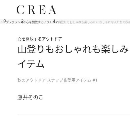
トップ
ファッション
心を開放するアウトドア
山登りもおしゃれも楽しみたい おしゃれな人たちの秋
心を開放するアウトドア
山登りもおしゃれも楽しみ
イテム
秋のアウトドア スナップ＆愛用アイテム #1
藤井そのこ