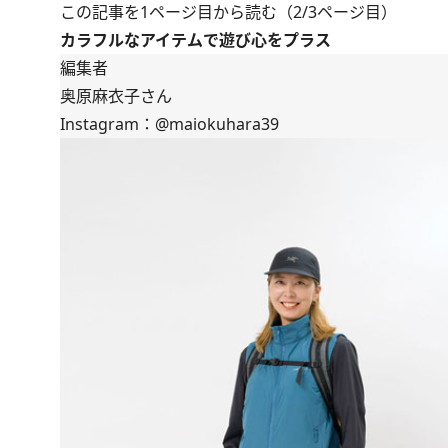
この記事を1ページ目から読む（2/3ページ目）
カラフルなアイテムで遊び心をプラス
編集者
奥原麻衣子さん
Instagram：
@maiokuhara39