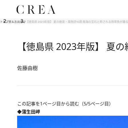
トップ
旅＆お出かけ
【徳島県 2023年版】 夏の絶景・風物詩10選 南海の宝石と称される熱帯魚が踊
【徳島県 2023年版】 
佐藤由樹
この記事を1ページ目から読む（5/5ページ目）
◆蒲生田岬