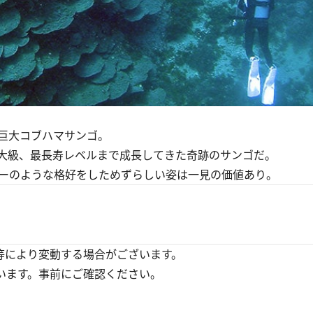
巨大コブハマサンゴ。
大級、最長寿レベルまで成長してきた奇跡のサンゴだ。
ーのような格好をしためずらしい姿は一見の価値あり。
等により変動する場合がございます。
います。事前にご確認ください。