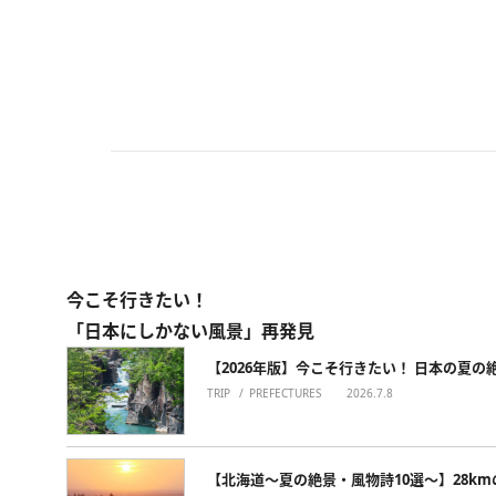
今こそ行きたい！
「日本にしかない風景」再発見
【2026年版】今こそ行きたい！ 日本の夏の
TRIP
PREFECTURES
2026.7.8
【北海道～夏の絶景・風物詩10選～】28km