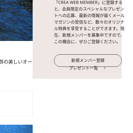
「CREA WEB MEMBER」に登録する
と、会員限定のスペシャルなプレゼン
トへの応募、最新の情報が届くメール
マガジンの受信など、数々のオリジナ
ル特典を享受することができます。現
在、新規メンバーを募集中ですので、
この機会に、ぜひご登録ください。
新規メンバー登録
群の美しいオー
プレゼント一覧
。