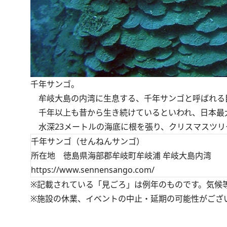
千年サンゴ。
牟岐大島の内湾に生息する、千年サンゴと呼ばれる
千年以上も昔から生き続けているといわれ、日本最
水深23メートルの海底に根を張り、クリスマスツリ
千年サンゴ（せんねんサンゴ）
所在地 徳島県海部郡牟岐町牟岐浦 牟岐大島内湾
https://www.sennensango.com/
※記載されている「見ごろ」は例年のものです。気候
※施設の休業、イベントの中止・延期の可能性がござ