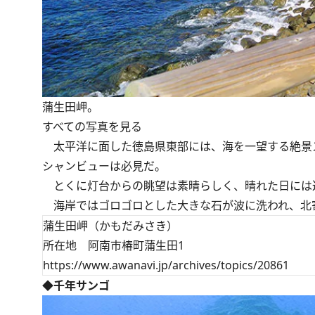
蒲生田岬。
すべての写真を見る
太平洋に面した徳島県東部には、海を一望する絶景
シャンビューは必見だ。
とくに灯台からの眺望は素晴らしく、晴れた日には
海岸ではゴロゴロとした大きな石が波に洗われ、北
蒲生田岬（かもだみさき）
所在地 阿南市椿町蒲生田1
https://www.awanavi.jp/archives/topics/20861
◆千年サンゴ