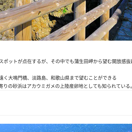
スポットが点在するが、その中でも蒲生田岬から望む開放感抜
遠く大鳴門橋、淡路島、和歌山県まで望むことができる
寄りの砂浜はアカウミガメの上陸産卵地としても知られている