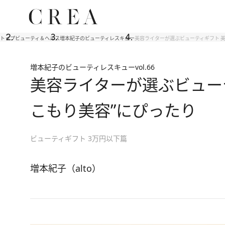
トップ
ビューティ＆ヘルス
増本紀子のビューティレスキュー
美容ライターが選ぶビューティギフト 美
増本紀子のビューティレスキュー
vol.66
美容ライターが選ぶビュー
こもり美容”にぴったり
ビューティギフト 3万円以下篇
増本紀子（alto）