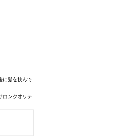
後に髪を挟んで
サロンクオリテ