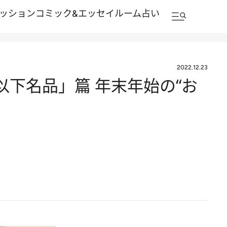
ッション
コミック&エッセイルーム
占い
2022.12.23
以下名品」篇 年末年始の“お