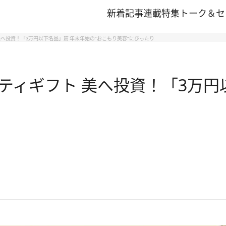
新着記事
連載
特集
トーク＆セ
へ投資！「3万円以下名品」篇 年末年始の“おこもり美容”にぴったり
ティギフト 美へ投資！「3万円