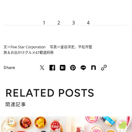
1
2
3
4
文＝Five Star Corporation 写真＝釜谷洋史、平松市聖
旅＆お出かけ
グルメ
47都道府県
Share
RELATED POSTS
関連記事