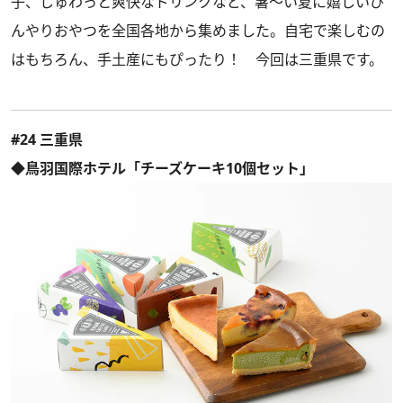
子、しゅわっと爽快なドリンクなど、暑～い夏に嬉しいひ
んやりおやつを全国各地から集めました。自宅で楽しむの
はもちろん、手土産にもぴったり！ 今回は三重県です。
#24 三重県
◆鳥羽国際ホテル「チーズケーキ10個セット」