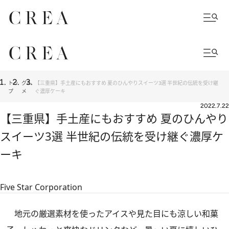
トッ
グル
【三重県】手土産にもおすすめ 夏のひんやりスイーツ3選 半世紀の伝統を受け継
プ
メ
ぐ濃厚ケーキ
2022.7.22
【三重県】手土産にもおすすめ 夏のひんやり
スイーツ3選 半世紀の伝統を受け継ぐ濃厚ケ
ーキ
Five Star Corporation
地元の厳選素材を使ったアイスや見た目にも涼しい和菓