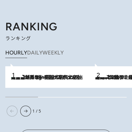
RANKING
ランキング
HOURLY
DAILY
WEEKLY
【間違いのない王道・東京土産】資生堂パーラー 銀座本店でのみ出会える銘菓5選《極上プディング・濃厚チーズケーキ・ボンボンショコラほか》
6 Hours Ago
2026.8.5
【阿川佐和子さんの年とる力】なぜ70代で始めた趣味は“こんなに楽しい”のか？ ピアノ、俳句…スランプに陥っても続けられる“ある秘訣”とは
1 / 5