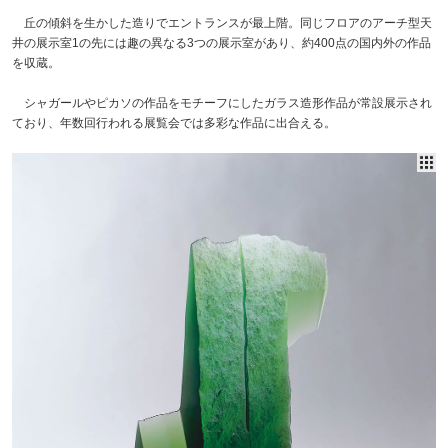
丘の傾斜を生かした造りでエントランスが最上階。同じフロアのアーチ型天
井の展示室1の先には趣の異なる3つの展示室があり、約400点の国内外の作品
を収蔵。
シャガールやピカソの作品をモチーフにしたガラス造形作品が常設展示され
ており、年数回行われる展覧会では多彩な作品に出合える。