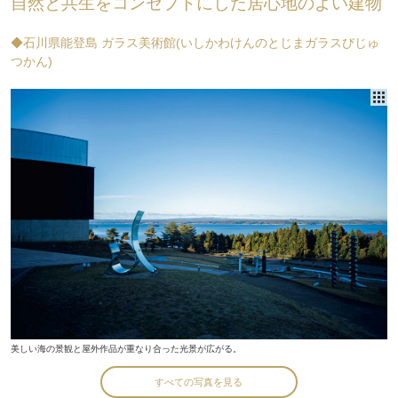
自然と共生をコンセプトにした居心地のよい建物
◆石川県能登島 ガラス美術館(いしかわけんのとじまガラスびじゅ
つかん)
美しい海の景観と屋外作品が重なり合った光景が広がる。
すべての写真を見る