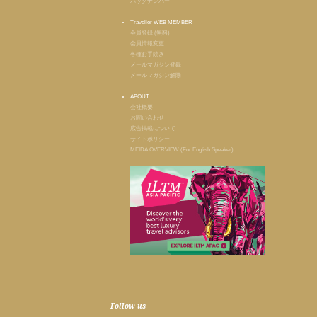
バックナンバー
Traveller WEB MEMBER
会員登録 (無料)
会員情報変更
各種お手続き
メールマガジン登録
メールマガジン解除
ABOUT
会社概要
お問い合わせ
広告掲載について
サイトポリシー
MEIDA OVERVIEW (For English Speaker)
Follow us