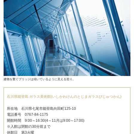
建物を繫ぐブリッジは傾いているように見える造り。
石川県能登島 ガラス美術館(いしかわけんのとじまガラスびじゅつかん)
所在地 石川県七尾市能登島向田町125-10
電話番号 0767-84-1175
開館時間 9:00～16:30(4～11月は9:00～17:00)
※入館は閉館の30分前まで
休館日 第3火曜