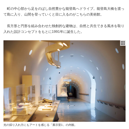
町の中心部から足をのばし自然豊かな能登島へドライブ。能登島大橋を渡っ
て島に入り、山間を登っていくと目に入るのがこちらの美術館。
長方形と円形を組み合わせた独創的な建物は、自然と共生できる風水を取り
入れた設計コンセプトをもとに1991年に誕生した。
光の採り入れ方にもアートを感じる「展示室1」の内観。