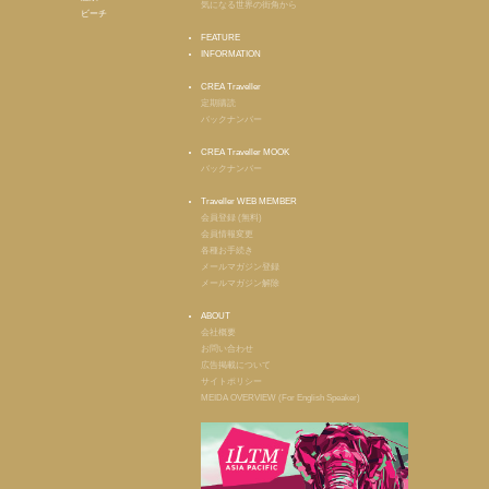
気になる世界の街角から
ビーチ
FEATURE
INFORMATION
CREA Traveller
定期購読
バックナンバー
CREA Traveller MOOK
バックナンバー
Traveller WEB MEMBER
会員登録 (無料)
会員情報変更
各種お手続き
メールマガジン登録
メールマガジン解除
ABOUT
会社概要
お問い合わせ
広告掲載について
サイトポリシー
MEIDA OVERVIEW (For English Speaker)