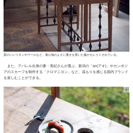
質のいいリネンやウールなど、着心地のよさに重きを置いた服がセレクトされている。
また、アパレル出身の妻・美紀さんが選ぶ、新潟の「ao(アオ)」やカンボジ
アのスカーフを制作する「クロマニヨン」など、温もりを感じる国内ブランド
を楽しむことができる。