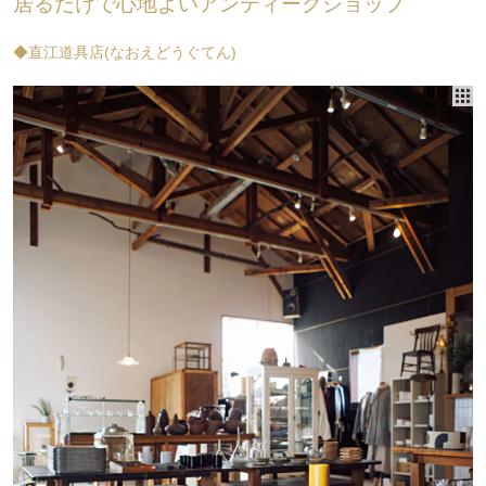
居るだけで心地よいアンティークショップ
◆直江道具店(なおえどうぐてん)