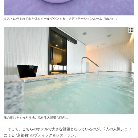
ミストに包まれて心と体をクールダウンする、メディテーションルーム「blank」。
旅の疲れをすっきり洗い流せる大浴場も館内に。
そして、こちらのホテルで大きな話題となっているのが、2人の人気シェフ
による “京都初” のブティック＆レストラン。