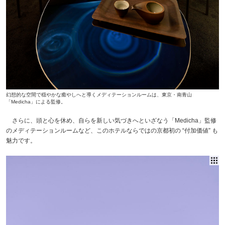
幻想的な空間で穏やかな癒やしへと導くメディテーションルームは、東京・南青山
「Medicha」による監修。
さらに、頭と心を休め、自らを新しい気づきへといざなう「Medicha」監修
のメディテーションルームなど、このホテルならではの京都初の “付加価値” も
魅力です。