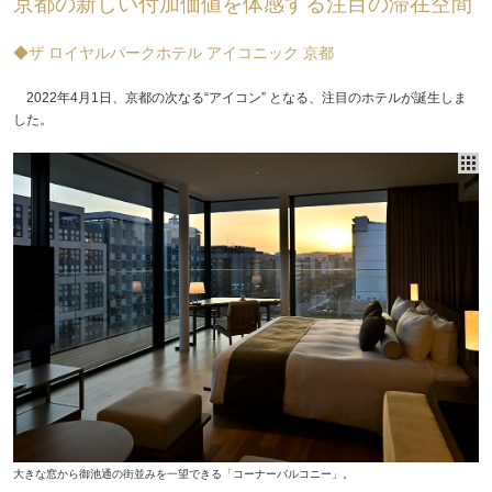
京都の新しい付加価値を体感する注目の滞在空間
◆ザ ロイヤルパークホテル アイコニック 京都
2022年4月1日、京都の次なる“アイコン” となる、注目のホテルが誕生しま
した。
大きな窓から御池通の街並みを一望できる「コーナーバルコニー」。