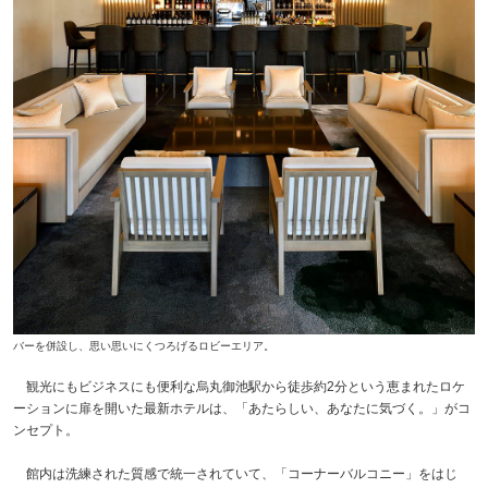
バーを併設し、思い思いにくつろげるロビーエリア。
観光にもビジネスにも便利な烏丸御池駅から徒歩約2分という恵まれたロケ
ーションに扉を開いた最新ホテルは、「あたらしい、あなたに気づく。」がコ
ンセプト。
館内は洗練された質感で統一されていて、「コーナーバルコニー」をはじ