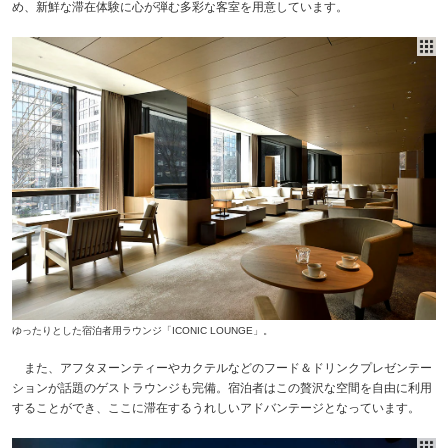
め、新鮮な滞在体験に心が弾む多彩な客室を用意しています。
ゆったりとした宿泊者用ラウンジ「ICONIC LOUNGE」。
また、アフタヌーンティーやカクテルなどのフード＆ドリンクプレゼンテー
ションが話題のゲストラウンジも完備。宿泊者はこの贅沢な空間を自由に利用
することができ、ここに滞在するうれしいアドバンテージとなっています。