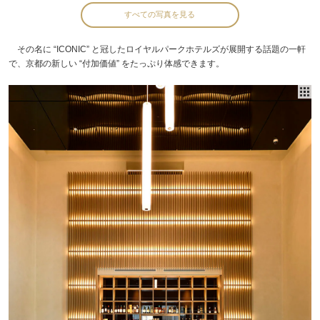
すべての写真を見る
その名に “ICONIC” と冠したロイヤルパークホテルズが展開する話題の一軒
で、京都の新しい “付加価値” をたっぷり体感できます。