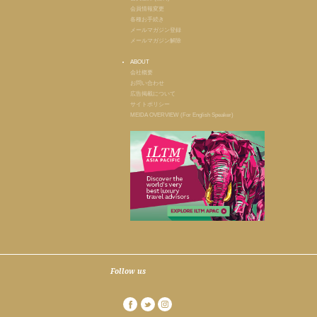
会員情報変更
各種お手続き
メールマガジン登録
メールマガジン解除
ABOUT
会社概要
お問い合わせ
広告掲載について
サイトポリシー
MEIDA OVERVIEW (For English Speaker)
Follow us