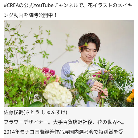
#CREAの
公式YouTubeチャンネル
で、花イラストのメイキ
ング動画を随時公開中！
佐藤俊輔(さとう しゅんすけ)
フラワーデザイナー。大手百貨店退社後、花の世界へ。
2014年モナコ国際親善作品展国内選考会で特別賞を受