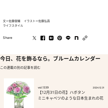
文＝佐藤俊輔 イラスト＝佐藤弘昌
ライフスタイル
Share
今日、花を飾るなら。ブルームカレンダー
この連載の別の記事を読む
vol.1339
2024.12.31
【12月31日の花】ハボタン
ミニキャベツのような日本生まれの花