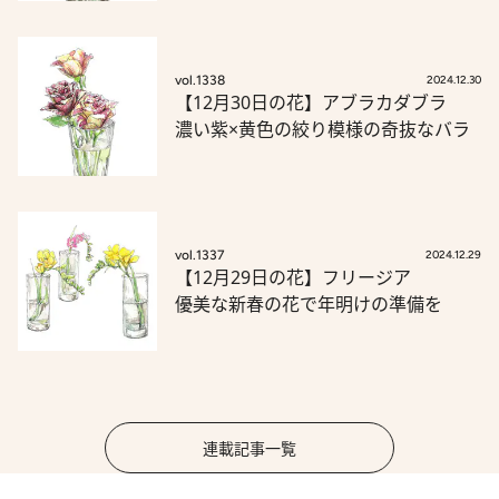
vol.1338
2024.12.30
【12月30日の花】アブラカダブラ
濃い紫×黄色の絞り模様の奇抜なバラ
vol.1337
2024.12.29
【12月29日の花】フリージア
優美な新春の花で年明けの準備を
連載記事一覧