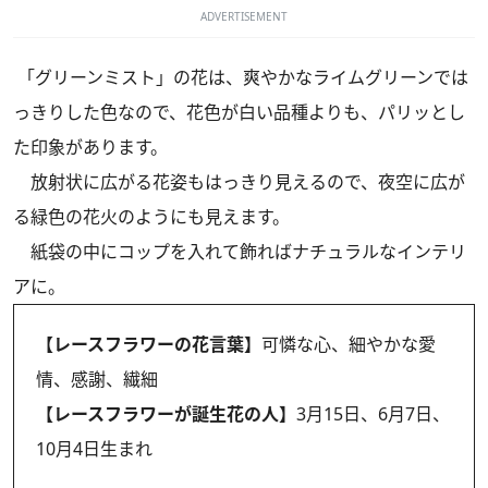
ADVERTISEMENT
「グリーンミスト」の花は、爽やかなライムグリーンでは
っきりした色なので、花色が白い品種よりも、パリッとし
た印象があります。
放射状に広がる花姿もはっきり見えるので、夜空に広が
る緑色の花火のようにも見えます。
紙袋の中にコップを入れて飾ればナチュラルなインテリ
アに。
【レースフラワーの花言葉】
可憐な心、細やかな愛
情、感謝、繊細
【レースフラワーが誕生花の人】
3月15日、6月7日、
10月4日生まれ