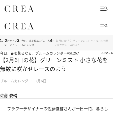
トッ
ライフス
今日、花を飾るなら。ブルー
【2月6日の花】グリーンミスト 小さな花を無数
プ
タイル
ムカレンダー
に咲かせレースのよう
今日、花を飾るなら。ブルームカレンダー
vol.267
2022.2.6
【2月6日の花】グリーンミスト 小さな花を
無数に咲かせレースのよう
ブルームカレンダー 2月6日
佐藤 俊輔
フラワーデザイナーの佐藤俊輔さんが一日一花、暮らし