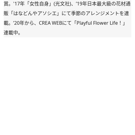
賞。'17年「女性自身」(光文社)、’19年日本最大級の花材通
販「
はなどんやアソシエ
」にて季節のアレンジメントを連
載。’20年から、CREA WEBにて「
Playful Flower Life！
」
連載中。