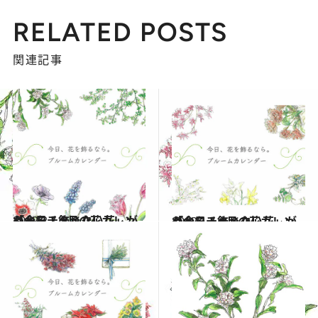
RELATED POSTS
関連記事
2022.2.1
「今日、飾りたい花」がわかる！ 2月の花カレンダーをチェック
ライフスタイル
2022.1.1
「今日、飾りたい花」がわかる！ 1月の花カレンダーをチェック
ライフスタイル