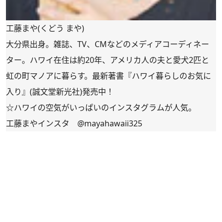
工藤まや(くどう まや)
大分県出身。雑誌、TV、CMなどのメディアコーディネー
ター。ハワイ在住は約20年、アメリカ人の夫と愛犬2匹と
虹の町マノアに暮らす。最新著書
『ハワイ暮らしのお気に
入り』
(誠文堂新光社)発売中！
☆ハワイの空気がいっぱいのインスタグラムが人気。
工藤まやインスタ
@mayahawaii325