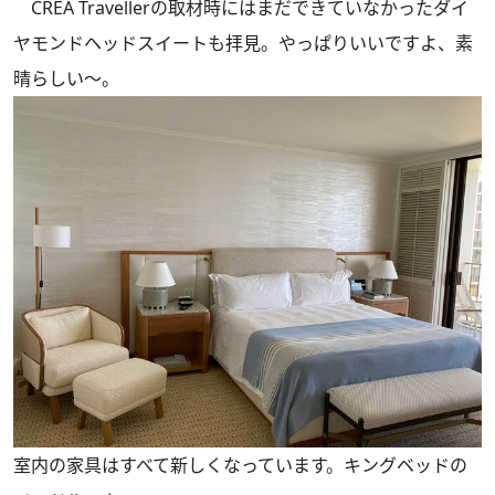
CREA Travellerの取材時にはまだできていなかったダイ
ヤモンドヘッドスイートも拝見。やっぱりいいですよ、素
晴らしい～。
室内の家具はすべて新しくなっています。キングベッドの