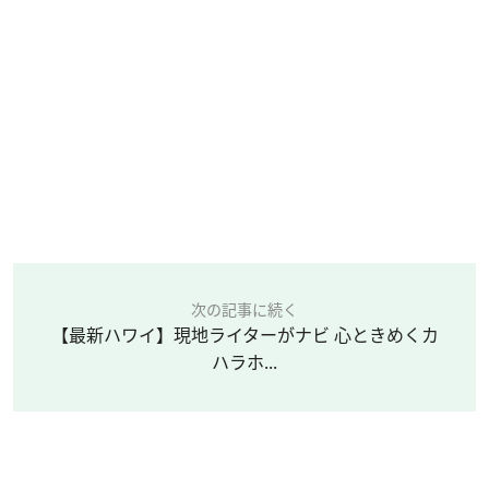
次の記事に続く
【最新ハワイ】現地ライターがナビ 心ときめくカ
ハラホ...