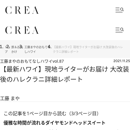
トッ
旅＆お出
工藤まやのおもてな
【最新ハワイ】現地ライターがお届け 大改装後のハレ
プ
かけ
しハワイ
クラニ詳細レポート
工藤まやのおもてなしハワイ
vol.87
2021.11.25
【最新ハワイ】現地ライターがお届け 大改装
後のハレクラニ詳細レポート
工藤 まや
この記事を1ページ目から読む（3/3ページ目）
優雅な時間が流れるダイヤモンドヘッドスイート