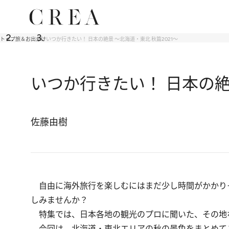
トップ
旅＆お出かけ
いつか行きたい！ 日本の絶景 ～北海道・東北 秋篇2021～
いつか行きたい！ 日本の絶
佐藤由樹
自由に海外旅行を楽しむにはまだ少し時間がかかり
しみませんか？
特集では、日本各地の観光のプロに聞いた、その地
今回は、北海道・東北エリアの秋の景色をまとめて