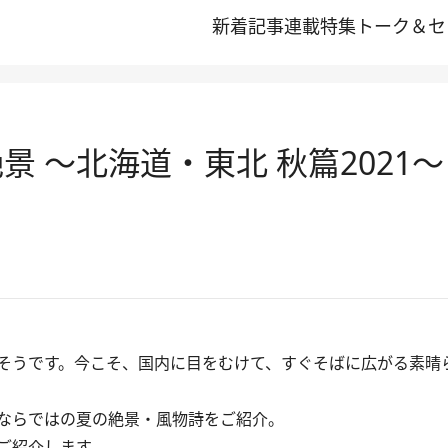
新着記事
連載
特集
トーク＆セ
景 ～北海道・東北 秋篇2021～
そうです。今こそ、国内に目をむけて、すぐそばに広がる素晴
ならではの夏の絶景・風物詩をご紹介。
ご紹介します。