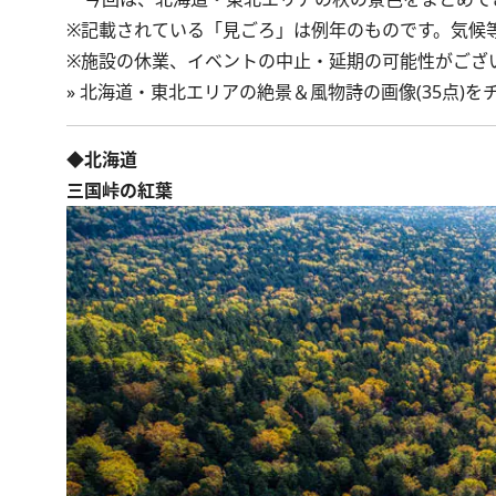
※記載されている「見ごろ」は例年のものです。気候
※施設の休業、イベントの中止・延期の可能性がござ
»
北海道・東北エリアの絶景＆風物詩の画像(35点)を
◆北海道
三国峠の紅葉