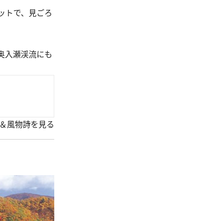
ットで、見ごろ
奥入瀬渓流にも
＆風物詩を見る