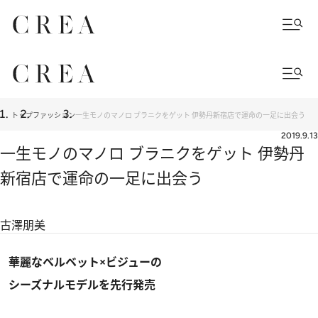
トップ
ファッション
一生モノのマノロ ブラニクをゲット 伊勢丹新宿店で運命の一足に出会う
2019.9.13
一生モノのマノロ ブラニクをゲット 伊勢丹
新宿店で運命の一足に出会う
古澤朋美
華麗なベルベット×ビジューの
シーズナルモデルを先行発売