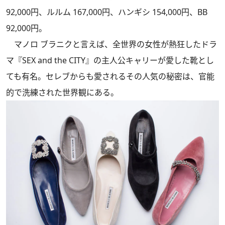
92,000円、ルルム 167,000円、ハンギシ 154,000円、BB
92,000円。
マノロ ブラニクと言えば、全世界の女性が熱狂したドラ
マ『SEX and the CITY』の主人公キャリーが愛した靴とし
ても有名。セレブからも愛されるその人気の秘密は、官能
的で洗練された世界観にある。