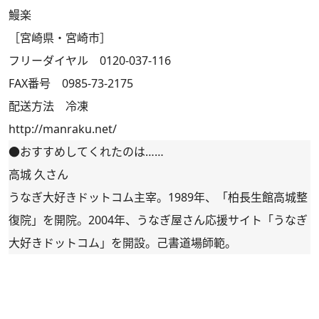
鰻楽
［宮崎県・宮崎市］
フリーダイヤル 0120-037-116
FAX番号 0985-73-2175
配送方法 冷凍
http://manraku.net/
●おすすめしてくれたのは……
高城 久さん
うなぎ大好きドットコム主宰。1989年、「柏長生館高城整
復院」を開院。2004年、うなぎ屋さん応援サイト「
うなぎ
大好きドットコム
」を開設。己書道場師範。