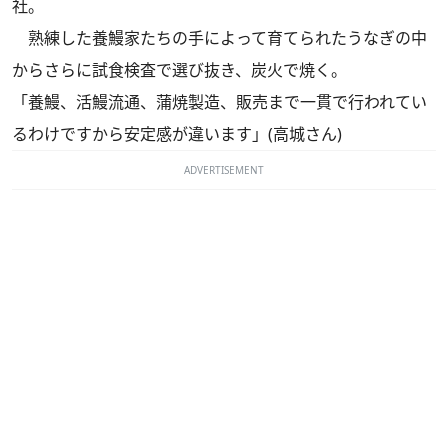
社。
熟練した養鰻家たちの手によって育てられたうなぎの中
からさらに試食検査で選び抜き、炭火で焼く。
「養鰻、活鰻流通、蒲焼製造、販売まで一貫で行われてい
るわけですから安定感が違います」(高城さん)
ADVERTISEMENT