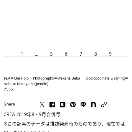
1
...
5
6
7
8
9
Text＝Mei Hojo Photographs＝Wakana Baba Food coodinate & styling＝
Nobuko Nakayama(peddle)
グルメ
Share
CREA 2019年8・9月合併号
※この記事のデータは雑誌発売時のものであり、現在では