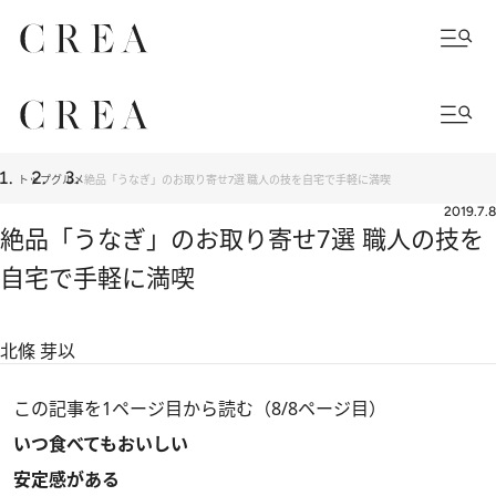
トップ
グルメ
絶品「うなぎ」のお取り寄せ7選 職人の技を自宅で手軽に満喫
2019.7.8
絶品「うなぎ」のお取り寄せ7選 職人の技を
自宅で手軽に満喫
北條 芽以
この記事を1ページ目から読む（8/8ページ目）
いつ食べてもおいしい
安定感がある