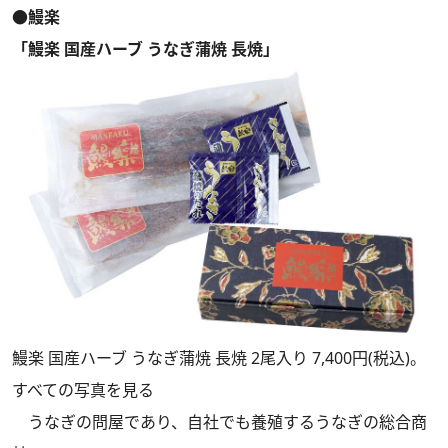
●鰻楽
「鰻楽 国産ハーブ うなぎ蒲焼 長焼」
鰻楽 国産ハーブ うなぎ蒲焼 長焼 2尾入り 7,400円(税込)。
すべての写真を見る
うなぎの問屋であり、自社でも養殖するうなぎの総合商