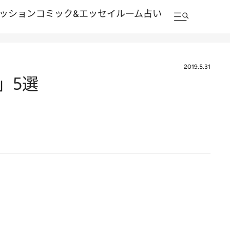
ッション
コミック&エッセイルーム
占い
2019.5.31
」5選