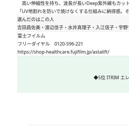
高い伸縮性を持ち、波長が長いDeep紫外線もカット
「UV地割れを防いで焼けなくする仕組みに納得感。そ
選んだのはこの人
吉田昌佐美・渡辺佳子・水井真理子・入江信子・宇野
富士フイルム
フリーダイヤル 0120-596-221
https://shop-healthcare.fujifilm.jp/astalift/
◆5位 ITRIM