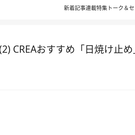
新着記事
連載
特集
トーク＆セ
) CREAおすすめ「日焼け止め