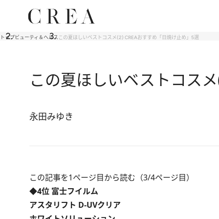
トップ
ビューティ＆ヘルス
この夏ほしいベストコスメ(2) CREAおすすめ「日焼け止め」5選
この夏ほしいベストコスメ(2
永田みゆき
この記事を1ページ目から読む（3/4ページ目）
◆4位 富士フイルム
アスタリフト D-UVクリア
ホワイトソリューション