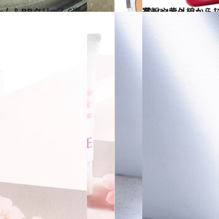
ム＆BBクリーム6選
2019.4.8
花粉や紫外線からしっかりガード！ ゆらぎ肌に優しいベースメイク4選
ビューティ＆ヘル